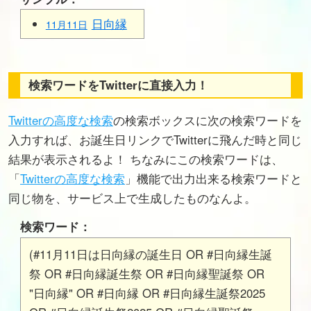
日向縁
11月11日
検索ワードをTwitterに直接入力！
Twitterの高度な検索
の検索ボックスに次の検索ワードを
入力すれば、お誕生日リンクでTwitterに飛んだ時と同じ
結果が表示されるよ！ ちなみにこの検索ワードは、
「
Twitterの高度な検索
」機能で出力出来る検索ワードと
同じ物を、サービス上で生成したものなんよ。
検索ワード：
(#11月11日は日向縁の誕生日 OR #日向縁生誕
祭 OR #日向縁誕生祭 OR #日向縁聖誕祭 OR
"日向縁" OR #日向縁 OR #日向縁生誕祭2025