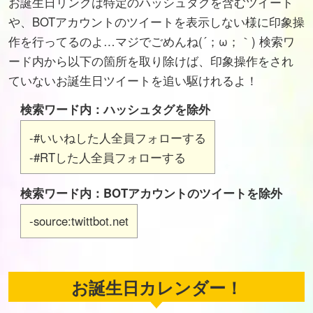
お誕生日リンクは特定のハッシュタグを含むツイート
や、BOTアカウントのツイートを表示しない様に印象操
作を行ってるのよ…マジでごめんね(´；ω；｀) 検索ワ
ード内から以下の箇所を取り除けば、印象操作をされ
ていないお誕生日ツイートを追い駆けれるよ！
検索ワード内：ハッシュタグを除外
-#いいねした人全員フォローする
-#RTした人全員フォローする
検索ワード内：BOTアカウントのツイートを除外
-source:twittbot.net
お誕生日カレンダー！