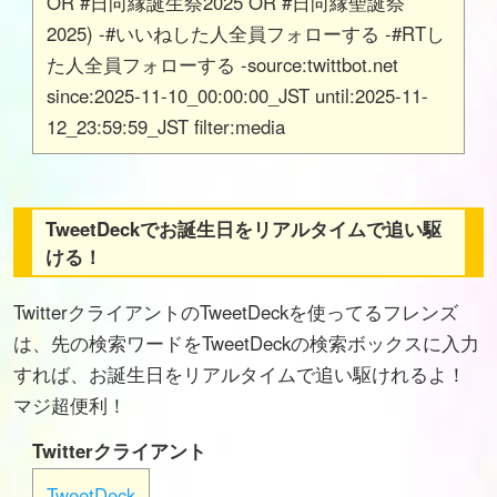
OR #日向縁誕生祭2025 OR #日向縁聖誕祭
2025) -#いいねした人全員フォローする -#RTし
た人全員フォローする -source:twittbot.net
since:2025-11-10_00:00:00_JST until:2025-11-
12_23:59:59_JST filter:media
TweetDeckでお誕生日をリアルタイムで追い駆
ける！
TwitterクライアントのTweetDeckを使ってるフレンズ
は、先の検索ワードをTweetDeckの検索ボックスに入力
すれば、お誕生日をリアルタイムで追い駆けれるよ！
マジ超便利！
Twitterクライアント
TweetDeck