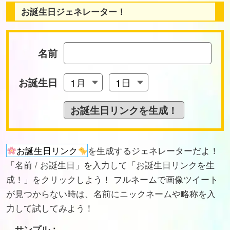
お誕生日ジェネレーター！
名前
お誕生日
お誕生日リンク
を生成するジェネレーターだよ！
「名前 / お誕生日」を入力して「お誕生日リンクを生
成！」をクリックしよう！ フルネームで画像ツイート
が見つからない時は、名前にニックネームや略称を入
力して試してみよう！
サンプル：