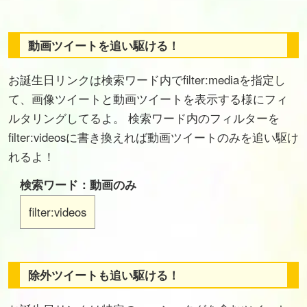
動画ツイートを追い駆ける！
お誕生日リンクは検索ワード内でfilter:mediaを指定し
て、画像ツイートと動画ツイートを表示する様にフィ
ルタリングしてるよ。 検索ワード内のフィルターを
filter:videosに書き換えれば動画ツイートのみを追い駆け
れるよ！
検索ワード：動画のみ
filter:videos
除外ツイートも追い駆ける！