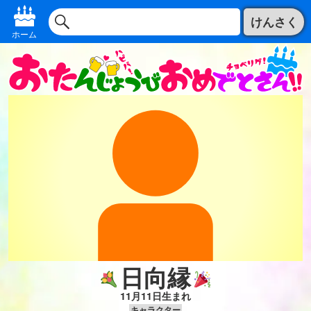
けんさく
ホーム
日向縁
11月11日生まれ
キャラクター