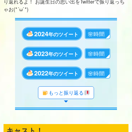
り返れるよ！ お誕生日の思い出をTwitterで振り返っち
ゃお(*´ω`*)
2024
年のツイート
2023
年のツイート
2022
年のツイート
年のツイート
年のツイート
年のツイート
年のツイート
年のツイート
年のツイート
年のツイート
年のツイート
年のツイート
年のツイート
年のツイート
年のツイート
年のツイート
年のツイート
年のツイート
年のツイート
もっと振り返る
キャスト！