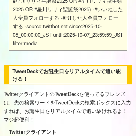
#星川リリィ生誕祭2025 OR #星川リリィ誕生祭
2025 OR #星川リリィ聖誕祭2025) -#いいねした
人全員フォローする -#RTした人全員フォロー
する -source:twittbot.net since:2025-10-
05_00:00:00_JST until:2025-10-07_23:59:59_JST
filter:media
TweetDeckでお誕生日をリアルタイムで追い駆
ける！
TwitterクライアントのTweetDeckを使ってるフレンズ
は、先の検索ワードをTweetDeckの検索ボックスに入力
すれば、お誕生日をリアルタイムで追い駆けれるよ！
マジ超便利！
Twitterクライアント