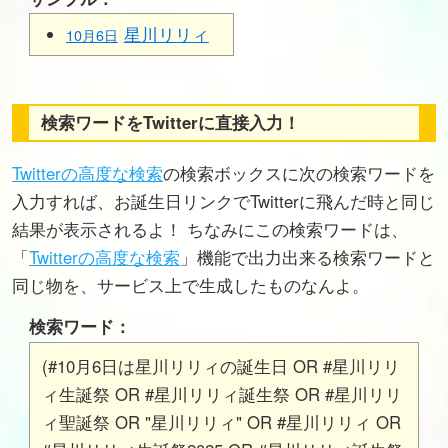
星川リリィ
10月6日
検索ワードをTwitterに直接入力！
Twitterの高度な検索
の検索ボックスに次の検索ワードを
入力すれば、お誕生日リンクでTwitterに飛んだ時と同じ
結果が表示されるよ！ ちなみにこの検索ワードは、
「
Twitterの高度な検索
」機能で出力出来る検索ワードと
同じ物を、サービス上で生成したものなんよ。
検索ワード：
(#10月6日は星川リリィの誕生日 OR #星川リリ
ィ生誕祭 OR #星川リリィ誕生祭 OR #星川リリ
ィ聖誕祭 OR "星川リリィ" OR #星川リリィ OR