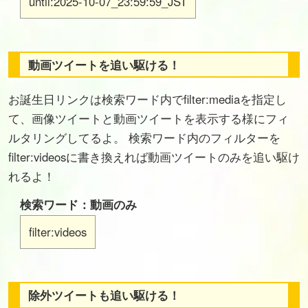
until:2025-10-07_23:59:59_JST
動画ツイートを追い駆ける！
お誕生日リンクは検索ワード内でfilter:mediaを指定し
て、画像ツイートと動画ツイートを表示する様にフィ
ルタリングしてるよ。 検索ワード内のフィルターを
filter:videosに書き換えれば動画ツイートのみを追い駆け
れるよ！
検索ワード：動画のみ
filter:videos
除外ツイートも追い駆ける！