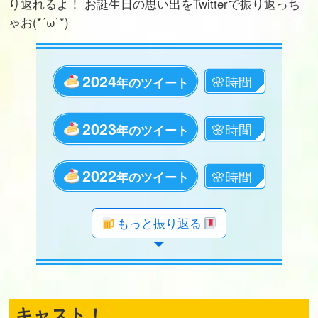
り返れるよ！ お誕生日の思い出をTwitterで振り返っち
ゃお(*´ω`*)
2024
年のツイート
2023
年のツイート
2022
年のツイート
年のツイート
年のツイート
年のツイート
年のツイート
年のツイート
年のツイート
年のツイート
年のツイート
年のツイート
年のツイート
年のツイート
年のツイート
年のツイート
年のツイート
年のツイート
年のツイート
もっと振り返る
キャスト！