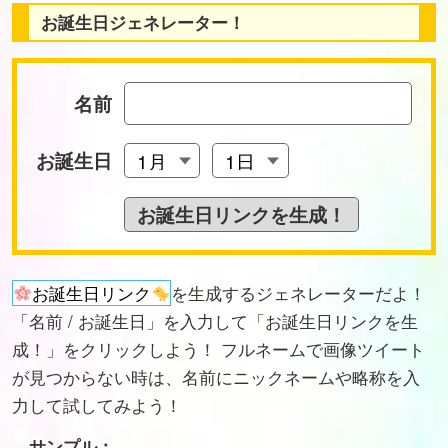
お誕生日ジェネレーター！
名前
お誕生日
お誕生日リンク
を生成するジェネレーターだよ！
「名前 / お誕生日」を入力して「お誕生日リンクを生
成！」をクリックしよう！ フルネームで画像ツイート
が見つからない時は、名前にニックネームや略称を入
力して試してみよう！
サンプル：