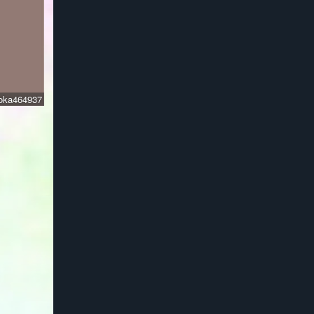
oka464937