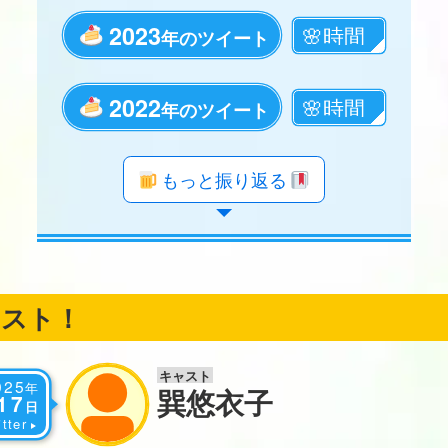
2023
年のツイート
2022
年のツイート
年のツイート
年のツイート
年のツイート
年のツイート
年のツイート
年のツイート
年のツイート
年のツイート
年のツイート
年のツイート
年のツイート
年のツイート
年のツイート
年のツイート
年のツイート
年のツイート
もっと振り返る
ャスト！
キャスト
025
年
巽悠衣子
17
日
tter