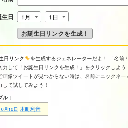
誕生日
生日リンク
を生成するジェネレーターだよ！ 「名前 /
入力して「お誕生日リンクを生成！」をクリックしよう！
で画像ツイートが見つからない時は、名前にニックネー
力して試してみよう！
プル：
本町利音
10月10日