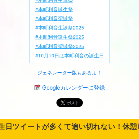
#本町利音誕生祭
#本町利音聖誕祭
#本町利音生誕祭2025
#本町利音誕生祭2025
#本町利音聖誕祭2025
#10月10日は本町利音の誕生日
ジェネレーター版もあるよ！
Googleカレンダーに登録
生日ツイートが多くて追い切れない！休憩