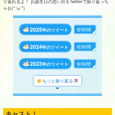
り返れるよ！ お誕生日の思い出をTwitterで振り返っち
ゃお(*´ω`*)
2025
年のツイート
2024
年のツイート
2023
年のツイート
年のツイート
年のツイート
年のツイート
年のツイート
年のツイート
年のツイート
年のツイート
年のツイート
年のツイート
年のツイート
年のツイート
年のツイート
年のツイート
年のツイート
年のツイート
年のツイート
年のツイート
もっと振り返る
キャスト！