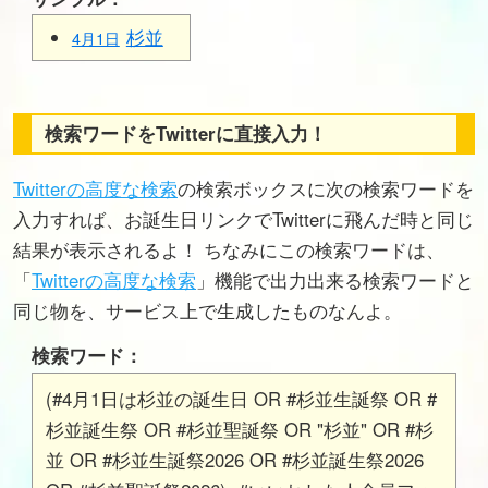
杉並
4月1日
検索ワードをTwitterに直接入力！
Twitterの高度な検索
の検索ボックスに次の検索ワードを
入力すれば、お誕生日リンクでTwitterに飛んだ時と同じ
結果が表示されるよ！ ちなみにこの検索ワードは、
「
Twitterの高度な検索
」機能で出力出来る検索ワードと
同じ物を、サービス上で生成したものなんよ。
検索ワード：
(#4月1日は杉並の誕生日 OR #杉並生誕祭 OR #
杉並誕生祭 OR #杉並聖誕祭 OR "杉並" OR #杉
並 OR #杉並生誕祭2026 OR #杉並誕生祭2026