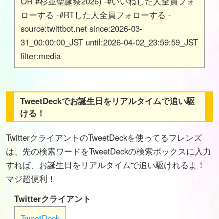
OR #杉並聖誕祭2026) -#いいねした人全員フォ
ローする -#RTした人全員フォローする -
source:twittbot.net since:2026-03-
31_00:00:00_JST until:2026-04-02_23:59:59_JST
filter:media
TweetDeckでお誕生日をリアルタイムで追い駆
ける！
TwitterクライアントのTweetDeckを使ってるフレンズ
は、先の検索ワードをTweetDeckの検索ボックスに入力
すれば、お誕生日をリアルタイムで追い駆けれるよ！
マジ超便利！
Twitterクライアント
TweetDeck