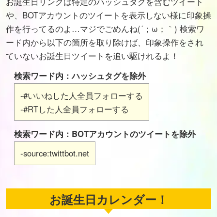
お誕生日リンクは特定のハッシュタグを含むツイート
や、BOTアカウントのツイートを表示しない様に印象操
作を行ってるのよ…マジでごめんね(´；ω；｀) 検索ワ
ード内から以下の箇所を取り除けば、印象操作をされ
ていないお誕生日ツイートを追い駆けれるよ！
検索ワード内：ハッシュタグを除外
-#いいねした人全員フォローする
-#RTした人全員フォローする
検索ワード内：BOTアカウントのツイートを除外
-source:twittbot.net
お誕生日カレンダー！