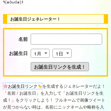
٩(๑òωó๑)۶
お誕生日ジェネレーター！
名前
お誕生日
お誕生日リンク
を生成するジェネレーターだよ！
「名前 / お誕生日」を入力して「お誕生日リンクを生
成！」をクリックしよう！ フルネームで画像ツイート
が見つからない時は、名前にニックネームや略称を入