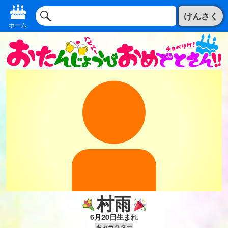
けんさく
ホーム
村雨
6月20日生まれ
キャラクター