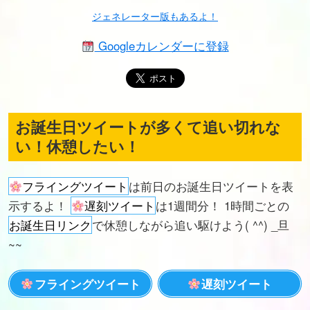
ジェネレーター版もあるよ！
Googleカレンダーに登録
お誕生日ツイートが多くて追い切れな
い！休憩したい！
フライングツイート
は前日のお誕生日ツイートを表
示するよ！
遅刻ツイート
は1週間分！ 1時間ごとの
お誕生日リンク
で休憩しながら追い駆けよう( ^^) _旦
~~
フライングツイート
遅刻ツイート