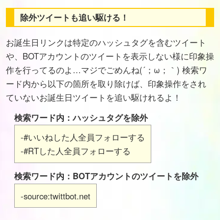
除外ツイートも追い駆ける！
お誕生日リンクは特定のハッシュタグを含むツイート
や、BOTアカウントのツイートを表示しない様に印象操
作を行ってるのよ…マジでごめんね(´；ω；｀) 検索ワ
ード内から以下の箇所を取り除けば、印象操作をされ
ていないお誕生日ツイートを追い駆けれるよ！
検索ワード内：ハッシュタグを除外
-#いいねした人全員フォローする
-#RTした人全員フォローする
検索ワード内：BOTアカウントのツイートを除外
-source:twittbot.net