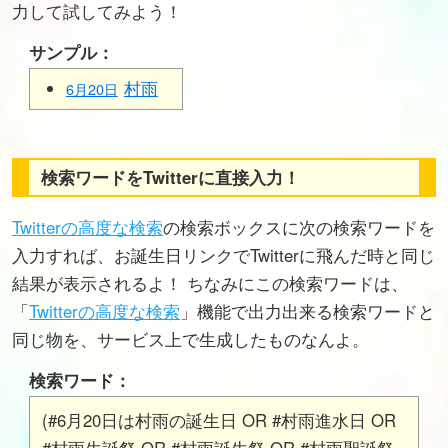
力して試してみよう！
サンプル：
村雨
6月20日
検索ワードをTwitterに直接入力！
Twitterの高度な検索
の検索ボックスに次の検索ワードを
入力すれば、お誕生日リンクでTwitterに飛んだ時と同じ
結果が表示されるよ！ ちなみにこの検索ワードは、
「
Twitterの高度な検索
」機能で出力出来る検索ワードと
同じ物を、サービス上で生成したものなんよ。
検索ワード：
(#6月20日は村雨の誕生日 OR #村雨進水日 OR