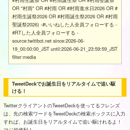
#村雨生誕祭 OR #村雨誕生祭 OR #村雨聖誕祭
OR "村雨" OR #村雨 OR #村雨進水日2026 OR #
村雨生誕祭2026 OR #村雨誕生祭2026 OR #村雨
聖誕祭2026) -#いいねした人全員フォローする -
#RTした人全員フォローする -
source:twittbot.net since:2026-06-
19_00:00:00_JST until:2026-06-21_23:59:59_JST
filter:media
TweetDeckでお誕生日をリアルタイムで追い駆
ける！
TwitterクライアントのTweetDeckを使ってるフレンズ
は、先の検索ワードをTweetDeckの検索ボックスに入力
すれば、お誕生日をリアルタイムで追い駆けれるよ！
マジ超便利！