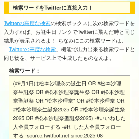
検索ワードをTwitterに直接入力！
Twitterの高度な検索
の検索ボックスに次の検索ワードを
入力すれば、お誕生日リンクでTwitterに飛んだ時と同じ
結果が表示されるよ！ ちなみにこの検索ワードは、
「
Twitterの高度な検索
」機能で出力出来る検索ワードと
同じ物を、サービス上で生成したものなんよ。
検索ワード：
(#9月1日は松本沙理奈の誕生日 OR #松本沙理
奈生誕祭 OR #松本沙理奈誕生祭 OR #松本沙理
奈聖誕祭 OR "松本沙理奈" OR #松本沙理奈 OR
#松本沙理奈生誕祭2025 OR #松本沙理奈誕生祭
2025 OR #松本沙理奈聖誕祭2025) -#いいねした
人全員フォローする -#RTした人全員フォロー
する -source:twittbot.net since:2025-08-