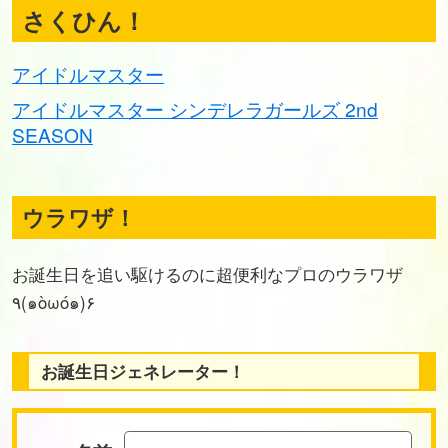
さくひん！
アイドルマスター
アイドルマスター シンデレラガールズ 2nd
SEASON
ウラワザ！
お誕生日を追い駆けるのに超便利なプロのウラワザ
٩(๑òωó๑)۶
お誕生日ジェネレーター！