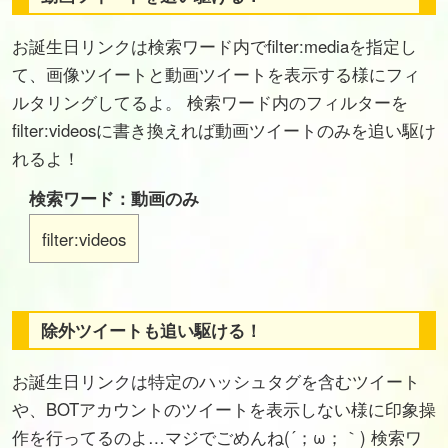
お誕生日リンクは検索ワード内でfilter:mediaを指定し
て、画像ツイートと動画ツイートを表示する様にフィ
ルタリングしてるよ。 検索ワード内のフィルターを
filter:videosに書き換えれば動画ツイートのみを追い駆け
れるよ！
検索ワード：動画のみ
filter:videos
除外ツイートも追い駆ける！
お誕生日リンクは特定のハッシュタグを含むツイート
や、BOTアカウントのツイートを表示しない様に印象操
作を行ってるのよ…マジでごめんね(´；ω；｀) 検索ワ