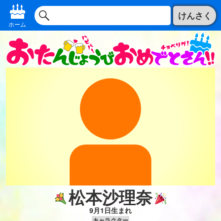
けんさく
ホーム
松本沙理奈
9月1日生まれ
キャラクター