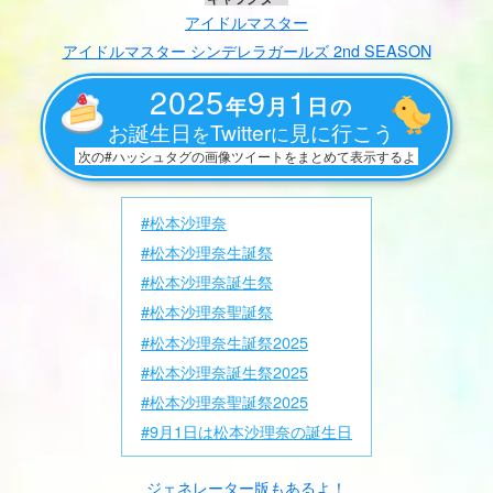
アイドルマスター
アイドルマスター シンデレラガールズ 2nd SEASON
2025
9
1
年
月
日の
お誕生日
Twitter
見に行こう
を
に
次の#ハッシュタグの画像ツイートをまとめて表示するよ
#松本沙理奈
#松本沙理奈生誕祭
#松本沙理奈誕生祭
#松本沙理奈聖誕祭
#松本沙理奈生誕祭2025
#松本沙理奈誕生祭2025
#松本沙理奈聖誕祭2025
#9月1日は松本沙理奈の誕生日
ジェネレーター版もあるよ！