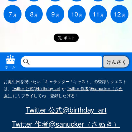
7
8
9
10
11
12
月
月
月
月
月
月
けんさく
ホーム
お誕生日を祝いたい「キャラクター / キャスト」の登録リクエスト
は、
Twitter 公式@birthday_art
か
Twitter 作者@sanucker（さぬ
き）
にリプライしてね！登録したげる！
Twitter 公式@birthday_art
Twitter 作者@sanucker（さぬき）