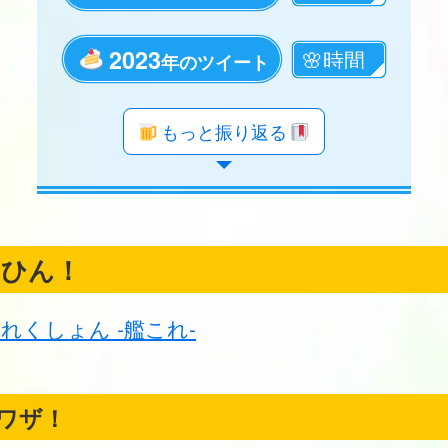
2023
年のツイート
年のツイート
年のツイート
年のツイート
年のツイート
年のツイート
年のツイート
年のツイート
年のツイート
年のツイート
年のツイート
年のツイート
年のツイート
年のツイート
年のツイート
年のツイート
年のツイート
年のツイート
もっと振り返る
くひん！
れくしょん -艦これ-
ワザ！