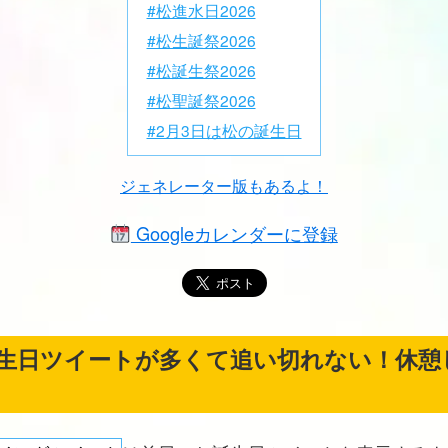
#松進水日2026
#松生誕祭2026
#松誕生祭2026
#松聖誕祭2026
#2月3日は松の誕生日
ジェネレーター版もあるよ！
Googleカレンダーに登録
生日ツイートが多くて追い切れない！休憩