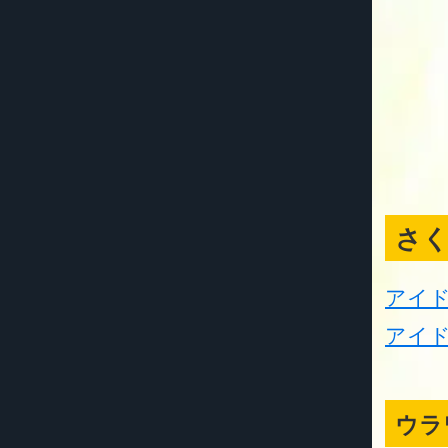
さ
アイ
アイド
ウラ