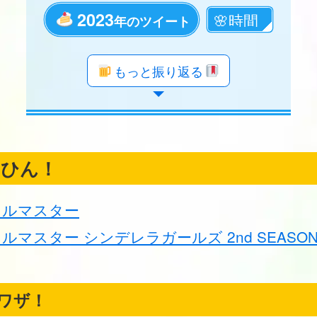
2023
年のツイート
年のツイート
年のツイート
年のツイート
年のツイート
年のツイート
年のツイート
年のツイート
年のツイート
年のツイート
年のツイート
年のツイート
年のツイート
年のツイート
年のツイート
年のツイート
年のツイート
年のツイート
もっと振り返る
くひん！
ドルマスター
ルマスター シンデレラガールズ 2nd SEASO
ワザ！