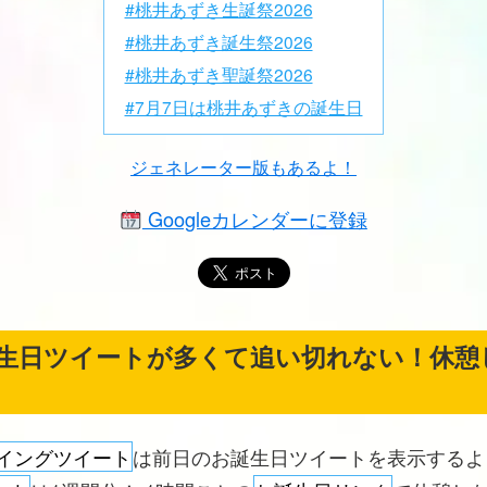
#桃井あずき生誕祭2026
#桃井あずき誕生祭2026
#桃井あずき聖誕祭2026
#7月7日は桃井あずきの誕生日
ジェネレーター版もあるよ！
Googleカレンダーに登録
生日ツイートが多くて追い切れない！休憩
イングツイート
は前日のお誕生日ツイートを表示する