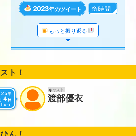
2023
年のツイート
年のツイート
年のツイート
年のツイート
年のツイート
年のツイート
年のツイート
年のツイート
年のツイート
年のツイート
年のツイート
年のツイート
年のツイート
年のツイート
年のツイート
年のツイート
年のツイート
年のツイート
もっと振り返る
ャスト！
キャスト
025
年
渡部優衣
4
月
日
tter
くひん！