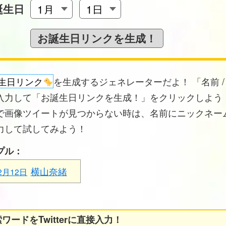
誕生日
生日リンク
を生成するジェネレーターだよ！ 「名前 /
入力して「お誕生日リンクを生成！」をクリックしよう！
で画像ツイートが見つからない時は、名前にニックネー
力して試してみよう！
プル：
横山奈緒
2月12日
ワードをTwitterに直接入力！