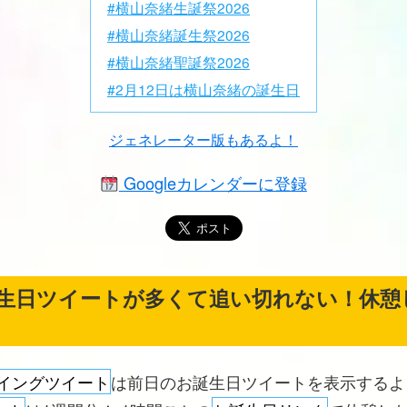
#横山奈緒生誕祭2026
#横山奈緒誕生祭2026
#横山奈緒聖誕祭2026
#2月12日は横山奈緒の誕生日
ジェネレーター版もあるよ！
Googleカレンダーに登録
生日ツイートが多くて追い切れない！休憩
イングツイート
は前日のお誕生日ツイートを表示する