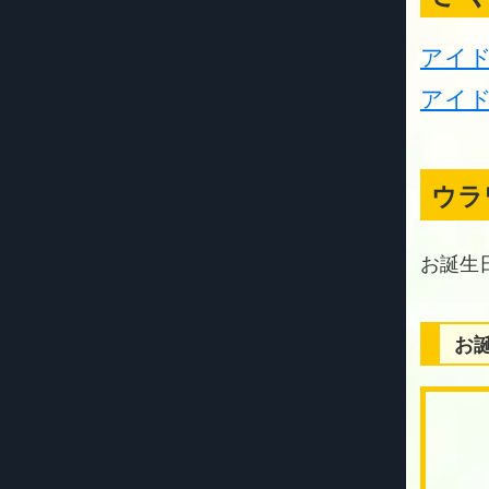
アイ
アイド
ウラ
お