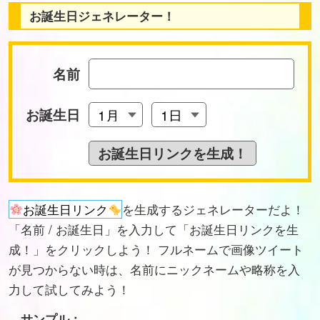
お誕生日ジェネレーター！
名前
お誕生日
お誕生日リンク
を生成するジェネレーターだよ！
「名前 / お誕生日」を入力して「お誕生日リンクを生
成！」をクリックしよう！ フルネームで画像ツイート
が見つからない時は、名前にニックネームや略称を入
力して試してみよう！
サンプル：