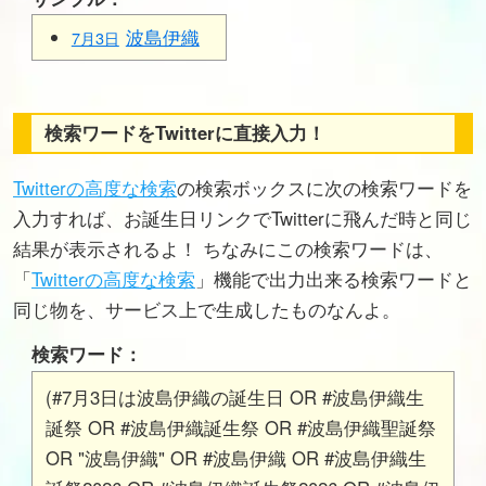
波島伊織
7月3日
検索ワードをTwitterに直接入力！
Twitterの高度な検索
の検索ボックスに次の検索ワードを
入力すれば、お誕生日リンクでTwitterに飛んだ時と同じ
結果が表示されるよ！ ちなみにこの検索ワードは、
「
Twitterの高度な検索
」機能で出力出来る検索ワードと
同じ物を、サービス上で生成したものなんよ。
検索ワード：
(#7月3日は波島伊織の誕生日 OR #波島伊織生
誕祭 OR #波島伊織誕生祭 OR #波島伊織聖誕祭
OR "波島伊織" OR #波島伊織 OR #波島伊織生