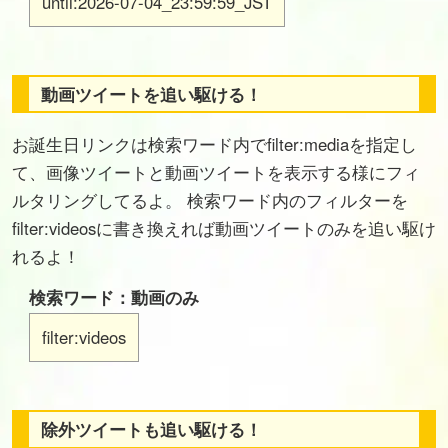
until:2026-07-04_23:59:59_JST
動画ツイートを追い駆ける！
お誕生日リンクは検索ワード内でfilter:mediaを指定し
て、画像ツイートと動画ツイートを表示する様にフィ
ルタリングしてるよ。 検索ワード内のフィルターを
filter:videosに書き換えれば動画ツイートのみを追い駆け
れるよ！
検索ワード：動画のみ
filter:videos
除外ツイートも追い駆ける！