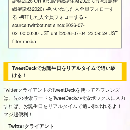
誕祭2026 OR #波島伊織誕生祭2026 OR #波島伊
織聖誕祭2026) -#いいねした人全員フォローす
る -#RTした人全員フォローする -
source:twittbot.net since:2026-07-
02_00:00:00_JST until:2026-07-04_23:59:59_JST
filter:media
TweetDeckでお誕生日をリアルタイムで追い駆
ける！
TwitterクライアントのTweetDeckを使ってるフレンズ
は、先の検索ワードをTweetDeckの検索ボックスに入力
すれば、お誕生日をリアルタイムで追い駆けれるよ！
マジ超便利！
Twitterクライアント