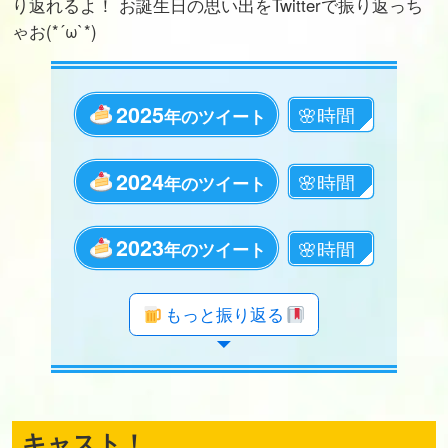
り返れるよ！ お誕生日の思い出をTwitterで振り返っち
ゃお(*´ω`*)
2025
年のツイート
2024
年のツイート
2023
年のツイート
年のツイート
年のツイート
年のツイート
年のツイート
年のツイート
年のツイート
年のツイート
年のツイート
年のツイート
年のツイート
年のツイート
年のツイート
年のツイート
年のツイート
年のツイート
年のツイート
年のツイート
もっと振り返る
キャスト！