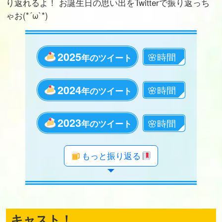
り返れるよ！ お誕生日の思い出をTwitterで振り返っち
ゃお(*´ω`*)
2025
年のツイート
2024
年のツイート
2023
年のツイート
年のツイート
年のツイート
年のツイート
年のツイート
年のツイート
年のツイート
年のツイート
年のツイート
年のツイート
年のツイート
年のツイート
年のツイート
年のツイート
年のツイート
年のツイート
年のツイート
年のツイート
もっと振り返る
キャスト！