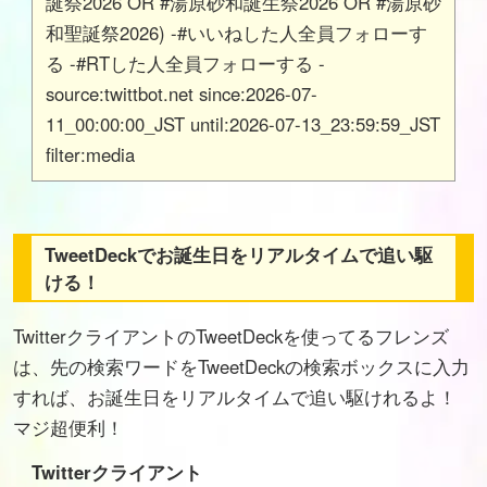
誕祭2026 OR #湯原砂和誕生祭2026 OR #湯原砂
和聖誕祭2026) -#いいねした人全員フォローす
る -#RTした人全員フォローする -
source:twittbot.net since:2026-07-
11_00:00:00_JST until:2026-07-13_23:59:59_JST
filter:media
TweetDeckでお誕生日をリアルタイムで追い駆
ける！
TwitterクライアントのTweetDeckを使ってるフレンズ
は、先の検索ワードをTweetDeckの検索ボックスに入力
すれば、お誕生日をリアルタイムで追い駆けれるよ！
マジ超便利！
Twitterクライアント