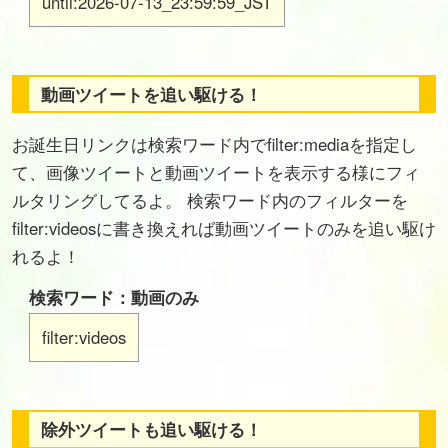
until:2026-07-13_23:59:59_JST
動画ツイートを追い駆ける！
お誕生日リンクは検索ワード内でfilter:mediaを指定し
て、画像ツイートと動画ツイートを表示する様にフィ
ルタリングしてるよ。 検索ワード内のフィルターを
filter:videosに書き換えれば動画ツイートのみを追い駆け
れるよ！
検索ワード：動画のみ
filter:videos
除外ツイートも追い駆ける！