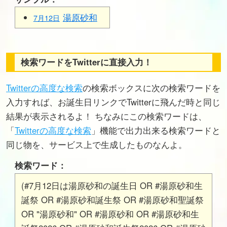
湯原砂和
7月12日
検索ワードをTwitterに直接入力！
Twitterの高度な検索
の検索ボックスに次の検索ワードを
入力すれば、お誕生日リンクでTwitterに飛んだ時と同じ
結果が表示されるよ！ ちなみにこの検索ワードは、
「
Twitterの高度な検索
」機能で出力出来る検索ワードと
同じ物を、サービス上で生成したものなんよ。
検索ワード：
(#7月12日は湯原砂和の誕生日 OR #湯原砂和生
誕祭 OR #湯原砂和誕生祭 OR #湯原砂和聖誕祭
OR "湯原砂和" OR #湯原砂和 OR #湯原砂和生