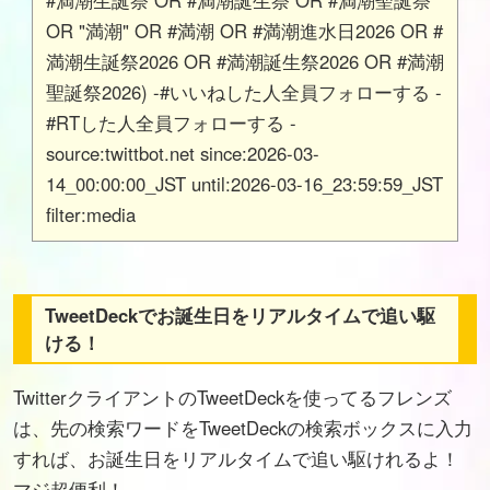
#満潮生誕祭 OR #満潮誕生祭 OR #満潮聖誕祭
OR "満潮" OR #満潮 OR #満潮進水日2026 OR #
満潮生誕祭2026 OR #満潮誕生祭2026 OR #満潮
聖誕祭2026) -#いいねした人全員フォローする -
#RTした人全員フォローする -
source:twittbot.net since:2026-03-
14_00:00:00_JST until:2026-03-16_23:59:59_JST
filter:media
TweetDeckでお誕生日をリアルタイムで追い駆
ける！
TwitterクライアントのTweetDeckを使ってるフレンズ
は、先の検索ワードをTweetDeckの検索ボックスに入力
すれば、お誕生日をリアルタイムで追い駆けれるよ！
マジ超便利！