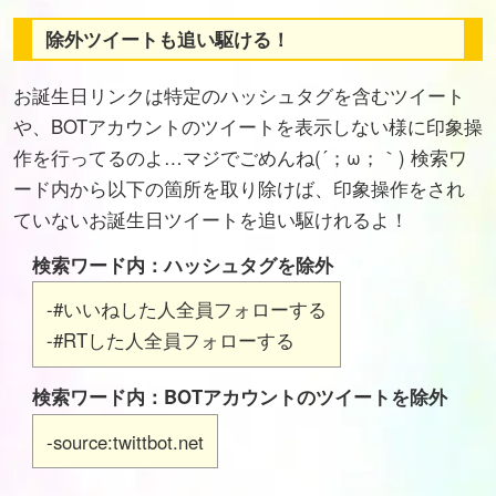
除外ツイートも追い駆ける！
お誕生日リンクは特定のハッシュタグを含むツイート
や、BOTアカウントのツイートを表示しない様に印象操
作を行ってるのよ…マジでごめんね(´；ω；｀) 検索ワ
ード内から以下の箇所を取り除けば、印象操作をされ
ていないお誕生日ツイートを追い駆けれるよ！
検索ワード内：ハッシュタグを除外
-#いいねした人全員フォローする
-#RTした人全員フォローする
検索ワード内：BOTアカウントのツイートを除外
-source:twittbot.net