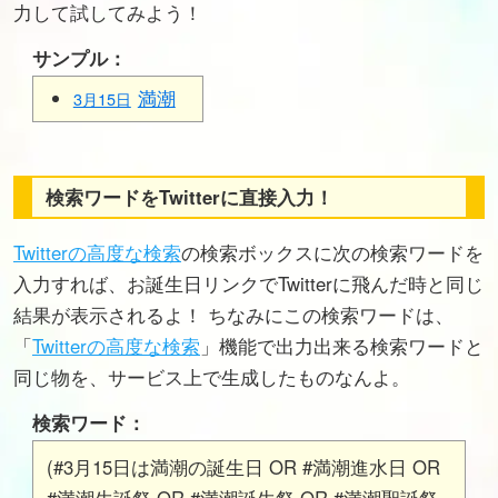
力して試してみよう！
サンプル：
満潮
3月15日
検索ワードをTwitterに直接入力！
Twitterの高度な検索
の検索ボックスに次の検索ワードを
入力すれば、お誕生日リンクでTwitterに飛んだ時と同じ
結果が表示されるよ！ ちなみにこの検索ワードは、
「
Twitterの高度な検索
」機能で出力出来る検索ワードと
同じ物を、サービス上で生成したものなんよ。
検索ワード：
(#3月15日は満潮の誕生日 OR #満潮進水日 OR