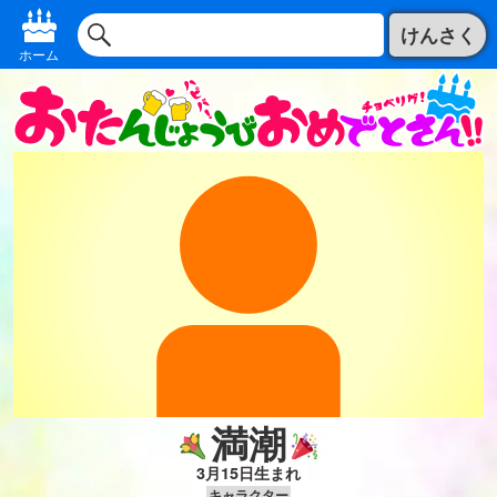
けんさく
ホーム
満潮
3月15日生まれ
キャラクター