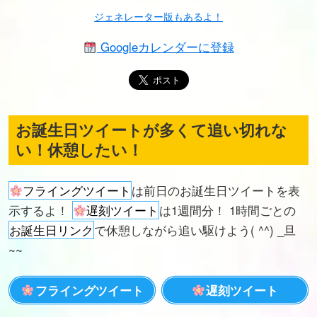
ジェネレーター版もあるよ！
Googleカレンダーに登録
お誕生日ツイートが多くて追い切れな
い！休憩したい！
フライングツイート
は前日のお誕生日ツイートを表
示するよ！
遅刻ツイート
は1週間分！ 1時間ごとの
お誕生日リンク
で休憩しながら追い駆けよう( ^^) _旦
~~
フライングツイート
遅刻ツイート