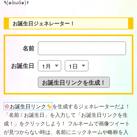
٩(๑òωó๑)۶
お誕生日ジェネレーター！
名前
お誕生日
お誕生日リンク
を生成するジェネレーターだよ！
「名前 / お誕生日」を入力して「お誕生日リンクを生
成！」をクリックしよう！ フルネームで画像ツイート
が見つからない時は、名前にニックネームや略称を入