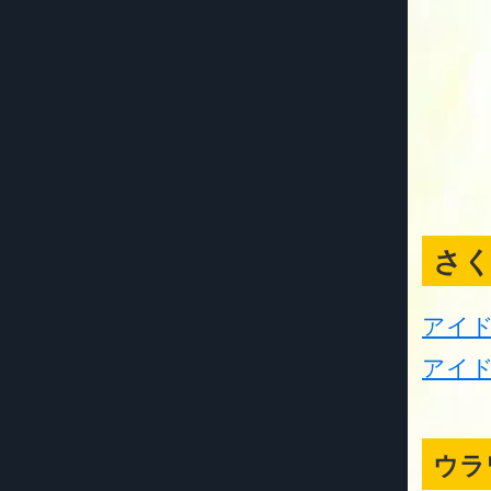
さ
アイ
アイド
ウラ