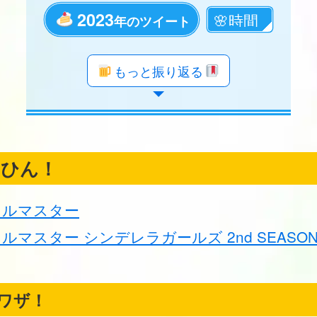
2023
年のツイート
年のツイート
年のツイート
年のツイート
年のツイート
年のツイート
年のツイート
年のツイート
年のツイート
年のツイート
年のツイート
年のツイート
年のツイート
年のツイート
年のツイート
年のツイート
年のツイート
年のツイート
もっと振り返る
くひん！
ドルマスター
ルマスター シンデレラガールズ 2nd SEASO
ワザ！