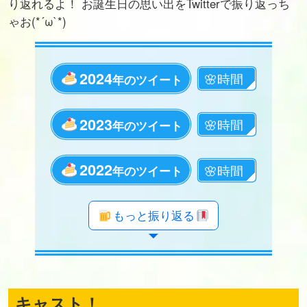
り返れるよ！ お誕生日の思い出をTwitterで振り返っち
ゃお(*´ω`*)
2024
年のツイート
2023
年のツイート
2022
年のツイート
年のツイート
年のツイート
年のツイート
年のツイート
年のツイート
年のツイート
年のツイート
年のツイート
年のツイート
年のツイート
年のツイート
年のツイート
年のツイート
年のツイート
年のツイート
年のツイート
もっと振り返る
キャスト！