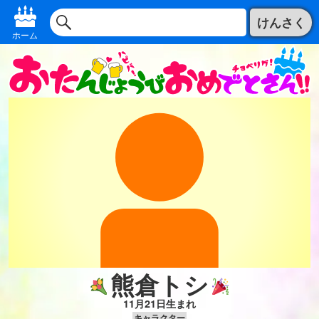
けんさく
ホーム
熊倉トシ
11月21日生まれ
キャラクター