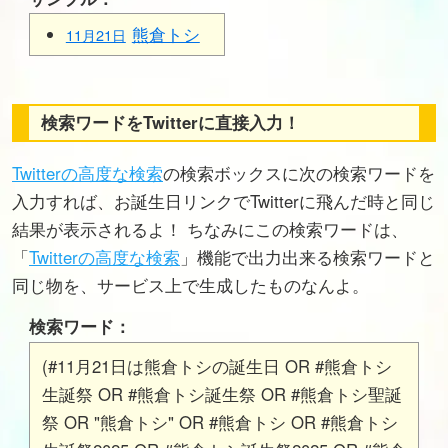
熊倉トシ
11月21日
検索ワードをTwitterに直接入力！
Twitterの高度な検索
の検索ボックスに次の検索ワードを
入力すれば、お誕生日リンクでTwitterに飛んだ時と同じ
結果が表示されるよ！ ちなみにこの検索ワードは、
「
Twitterの高度な検索
」機能で出力出来る検索ワードと
同じ物を、サービス上で生成したものなんよ。
検索ワード：
(#11月21日は熊倉トシの誕生日 OR #熊倉トシ
生誕祭 OR #熊倉トシ誕生祭 OR #熊倉トシ聖誕
祭 OR "熊倉トシ" OR #熊倉トシ OR #熊倉トシ