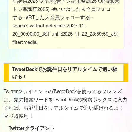
生誕祭2025 OR #熊倉トシ誕生祭2025 OR #熊倉
トシ聖誕祭2025) -#いいねした人全員フォロー
する -#RTした人全員フォローする -
source:twittbot.net since:2025-11-
20_00:00:00_JST until:2025-11-22_23:59:59_JST
filter:media
TweetDeckでお誕生日をリアルタイムで追い駆
ける！
TwitterクライアントのTweetDeckを使ってるフレンズ
は、先の検索ワードをTweetDeckの検索ボックスに入力
すれば、お誕生日をリアルタイムで追い駆けれるよ！
マジ超便利！
Twitterクライアント