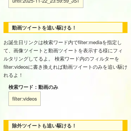
until:2025-11-22_23:59:59_JST
動画ツイートを追い駆ける！
お誕生日リンクは検索ワード内でfilter:mediaを指定し
て、画像ツイートと動画ツイートを表示する様にフィ
ルタリングしてるよ。 検索ワード内のフィルターを
filter:videosに書き換えれば動画ツイートのみを追い駆け
れるよ！
検索ワード：動画のみ
filter:videos
除外ツイートも追い駆ける！