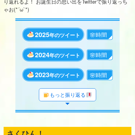
り返れるよ！ お誕生日の思い出をTwitterで振り返っち
ゃお(*´ω`*)
2025
年のツイート
2024
年のツイート
2023
年のツイート
年のツイート
年のツイート
年のツイート
年のツイート
年のツイート
年のツイート
年のツイート
年のツイート
年のツイート
年のツイート
年のツイート
年のツイート
年のツイート
年のツイート
年のツイート
年のツイート
年のツイート
もっと振り返る
さくひん！