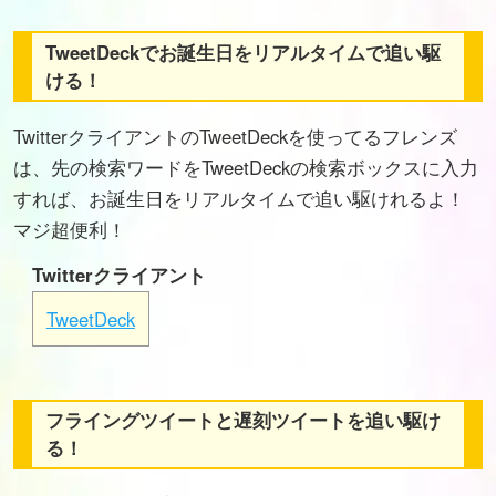
TweetDeckでお誕生日をリアルタイムで追い駆
ける！
TwitterクライアントのTweetDeckを使ってるフレンズ
は、先の検索ワードをTweetDeckの検索ボックスに入力
すれば、お誕生日をリアルタイムで追い駆けれるよ！
マジ超便利！
Twitterクライアント
TweetDeck
フライングツイートと遅刻ツイートを追い駆け
る！