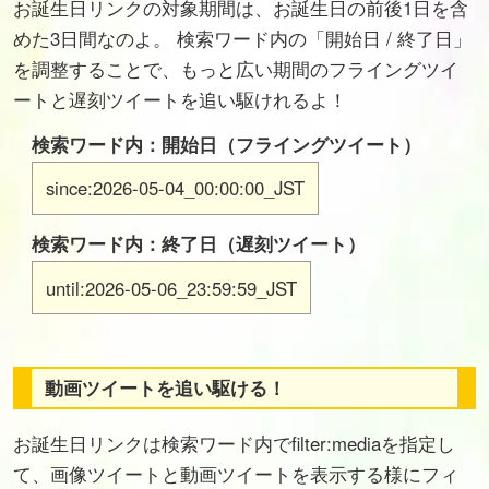
お誕生日リンクの対象期間は、お誕生日の前後1日を含
めた3日間なのよ。 検索ワード内の「開始日 / 終了日」
を調整することで、もっと広い期間のフライングツイ
ートと遅刻ツイートを追い駆けれるよ！
検索ワード内：開始日（フライングツイート）
since:2026-05-04_00:00:00_JST
検索ワード内：終了日（遅刻ツイート）
until:2026-05-06_23:59:59_JST
動画ツイートを追い駆ける！
お誕生日リンクは検索ワード内でfilter:mediaを指定し
て、画像ツイートと動画ツイートを表示する様にフィ