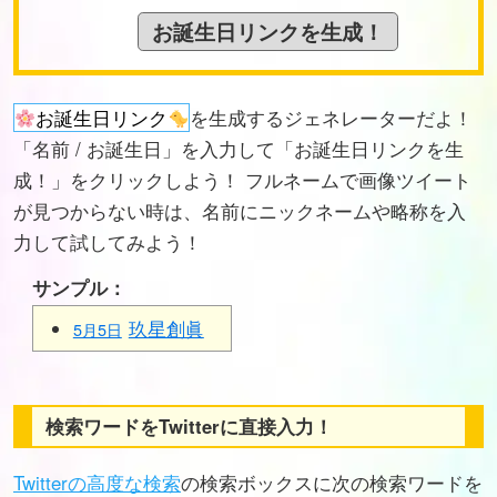
お誕生日リンク
を生成するジェネレーターだよ！
「名前 / お誕生日」を入力して「お誕生日リンクを生
成！」をクリックしよう！ フルネームで画像ツイート
が見つからない時は、名前にニックネームや略称を入
力して試してみよう！
サンプル：
玖星創眞
5月5日
検索ワードをTwitterに直接入力！
Twitterの高度な検索
の検索ボックスに次の検索ワードを