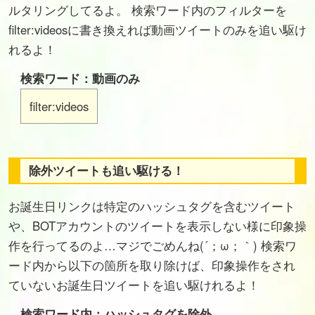
ルタリングしてるよ。 検索ワード内のフィルターを
filter:videosに書き換えれば動画ツイートのみを追い駆け
れるよ！
検索ワード：動画のみ
filter:videos
除外ツイートも追い駆ける！
お誕生日リンクは特定のハッシュタグを含むツイート
や、BOTアカウントのツイートを表示しない様に印象操
作を行ってるのよ…マジでごめんね(´；ω；｀) 検索ワ
ード内から以下の箇所を取り除けば、印象操作をされ
ていないお誕生日ツイートを追い駆けれるよ！
検索ワード内：ハッシュタグを除外