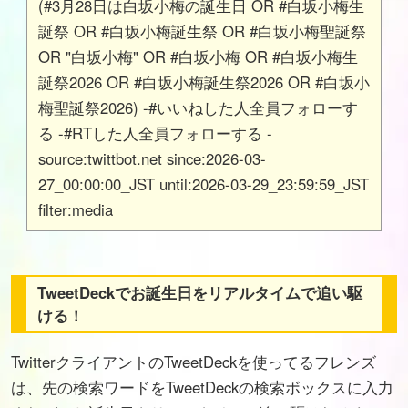
(#3月28日は白坂小梅の誕生日 OR #白坂小梅生
誕祭 OR #白坂小梅誕生祭 OR #白坂小梅聖誕祭
OR "白坂小梅" OR #白坂小梅 OR #白坂小梅生
誕祭2026 OR #白坂小梅誕生祭2026 OR #白坂小
梅聖誕祭2026) -#いいねした人全員フォローす
る -#RTした人全員フォローする -
source:twittbot.net since:2026-03-
27_00:00:00_JST until:2026-03-29_23:59:59_JST
filter:media
TweetDeckでお誕生日をリアルタイムで追い駆
ける！
TwitterクライアントのTweetDeckを使ってるフレンズ
は、先の検索ワードをTweetDeckの検索ボックスに入力