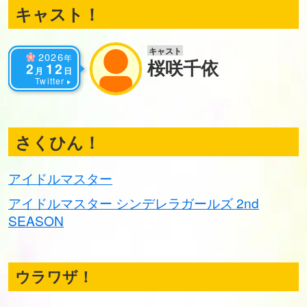
キャスト！
キャスト
2026
年
桜咲千依
2
12
月
日
Twitter
さくひん！
アイドルマスター
アイドルマスター シンデレラガールズ 2nd
SEASON
ウラワザ！