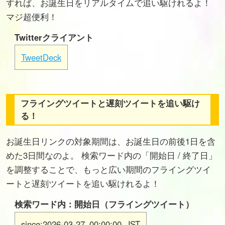
すれば、お誕生日をリアルタイムで追い駆けれるよ！
マジ超便利！
Twitterクライアント
TweetDeck
フライングツイートと遅刻ツイートを追い駆け
る！
お誕生日リンクの対象期間は、お誕生日の前後1日を含
めた3日間なのよ。 検索ワード内の「開始日 / 終了日」
を調整することで、もっと広い期間のフライングツイ
ートと遅刻ツイートを追い駆けれるよ！
検索ワード内：開始日（フライングツイート）
since:2026-03-27_00:00:00_JST