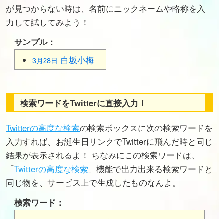
が見つからない時は、名前にニックネームや略称を入
力して試してみよう！
サンプル：
白坂小梅
3月28日
検索ワードをTwitterに直接入力！
Twitterの高度な検索
の検索ボックスに次の検索ワードを
入力すれば、お誕生日リンクでTwitterに飛んだ時と同じ
結果が表示されるよ！ ちなみにこの検索ワードは、
「
Twitterの高度な検索
」機能で出力出来る検索ワードと
同じ物を、サービス上で生成したものなんよ。
検索ワード：