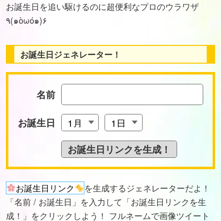
お誕生日を追い駆けるのに超便利なプロのウラワザ
٩(๑òωó๑)۶
お誕生日ジェネレーター！
名前
お誕生日
お誕生日リンク
を生成するジェネレーターだよ！
「名前 / お誕生日」を入力して「お誕生日リンクを生
成！」をクリックしよう！ フルネームで画像ツイート