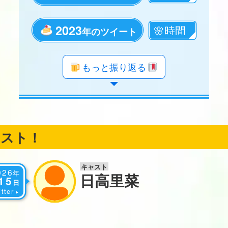
2023
年のツイート
年のツイート
年のツイート
年のツイート
年のツイート
年のツイート
年のツイート
年のツイート
年のツイート
年のツイート
年のツイート
年のツイート
年のツイート
年のツイート
年のツイート
年のツイート
年のツイート
年のツイート
もっと振り返る
ャスト！
キャスト
026
年
日高里菜
15
日
tter