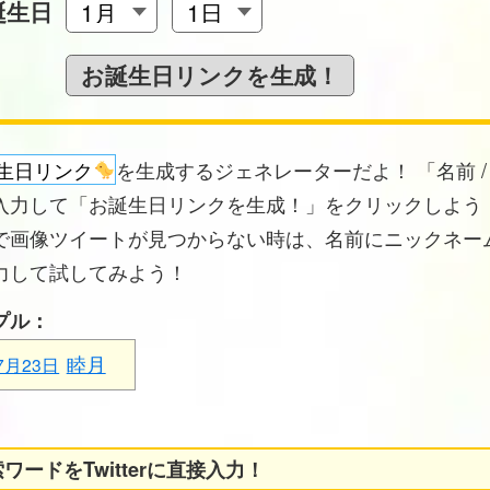
誕生日
生日リンク
を生成するジェネレーターだよ！ 「名前 /
入力して「お誕生日リンクを生成！」をクリックしよう！
で画像ツイートが見つからない時は、名前にニックネー
力して試してみよう！
プル：
睦月
7月23日
ワードをTwitterに直接入力！