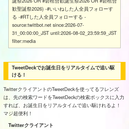
誕祭2026 OR #碧棺合歓誕生祭2026 OR #碧棺合
歓聖誕祭2026) -#いいねした人全員フォローす
る -#RTした人全員フォローする -
source:twittbot.net since:2026-07-
31_00:00:00_JST until:2026-08-02_23:59:59_JST
filter:media
TweetDeckでお誕生日をリアルタイムで追い駆
ける！
TwitterクライアントのTweetDeckを使ってるフレンズ
は、先の検索ワードをTweetDeckの検索ボックスに入力
すれば、お誕生日をリアルタイムで追い駆けれるよ！
マジ超便利！
Twitterクライアント