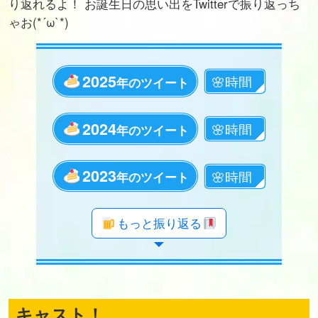
り返れるよ！ お誕生日の思い出をTwitterで振り返っち
ゃお(*´ω`*)
2025
年のツイート
2024
年のツイート
2023
年のツイート
年のツイート
年のツイート
年のツイート
年のツイート
年のツイート
年のツイート
年のツイート
年のツイート
年のツイート
年のツイート
年のツイート
年のツイート
年のツイート
年のツイート
年のツイート
年のツイート
年のツイート
もっと振り返る
キャスト！