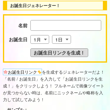
お誕生日ジェネレーター！
名前
お誕生日
お誕生日リンク
を生成するジェネレーターだよ！
「名前 / お誕生日」を入力して「お誕生日リンクを生
成！」をクリックしよう！ フルネームで画像ツイート
が見つからない時は、名前にニックネームや略称を入
力して試してみよう！
サンプル：