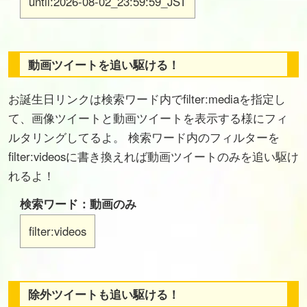
until:2026-08-02_23:59:59_JST
動画ツイートを追い駆ける！
お誕生日リンクは検索ワード内でfilter:mediaを指定し
て、画像ツイートと動画ツイートを表示する様にフィ
ルタリングしてるよ。 検索ワード内のフィルターを
filter:videosに書き換えれば動画ツイートのみを追い駆け
れるよ！
検索ワード：動画のみ
filter:videos
除外ツイートも追い駆ける！