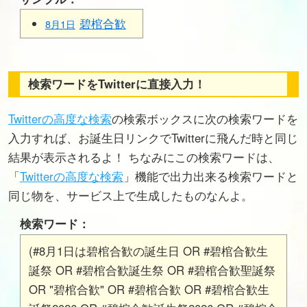
碧棺合歓
8月1日
検索ワードをTwitterに直接入力！
Twitterの高度な検索
の検索ボックスに次の検索ワードを
入力すれば、お誕生日リンクでTwitterに飛んだ時と同じ
結果が表示されるよ！ ちなみにこの検索ワードは、
「
Twitterの高度な検索
」機能で出力出来る検索ワードと
同じ物を、サービス上で生成したものなんよ。
検索ワード：
(#8月1日は碧棺合歓の誕生日 OR #碧棺合歓生
誕祭 OR #碧棺合歓誕生祭 OR #碧棺合歓聖誕祭
OR "碧棺合歓" OR #碧棺合歓 OR #碧棺合歓生