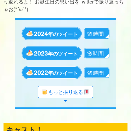
り返れるよ！ お誕生日の思い出をTwitterで振り返っち
ゃお(*´ω`*)
2024
年のツイート
2023
年のツイート
2022
年のツイート
年のツイート
年のツイート
年のツイート
年のツイート
年のツイート
年のツイート
年のツイート
年のツイート
年のツイート
年のツイート
年のツイート
年のツイート
年のツイート
年のツイート
年のツイート
年のツイート
もっと振り返る
キャスト！