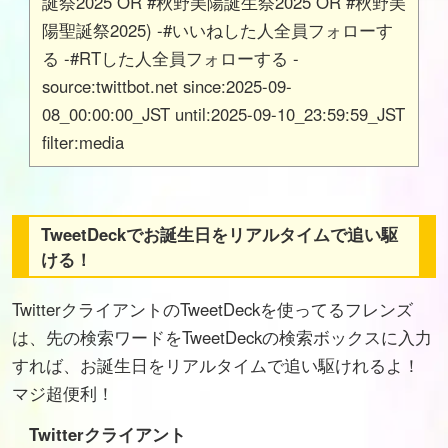
誕祭2025 OR #秋野美陽誕生祭2025 OR #秋野美
陽聖誕祭2025) -#いいねした人全員フォローす
る -#RTした人全員フォローする -
source:twittbot.net since:2025-09-
08_00:00:00_JST until:2025-09-10_23:59:59_JST
filter:media
TweetDeckでお誕生日をリアルタイムで追い駆
ける！
TwitterクライアントのTweetDeckを使ってるフレンズ
は、先の検索ワードをTweetDeckの検索ボックスに入力
すれば、お誕生日をリアルタイムで追い駆けれるよ！
マジ超便利！
Twitterクライアント