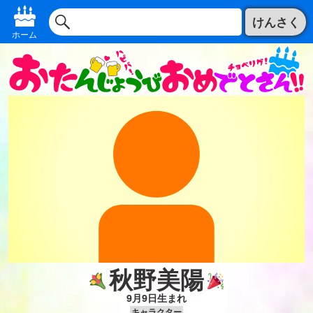
けんさく
ホーム
秋野美陽
9月9日生まれ
キャラクター