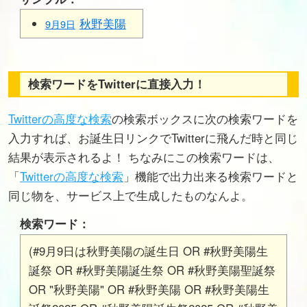
秋野美陽
9月9日
検索ワードをTwitterに直接入力！
Twitterの高度な検索
の検索ボックスに次の検索ワードを
入力すれば、お誕生日リンクでTwitterに飛んだ時と同じ
結果が表示されるよ！ ちなみにこの検索ワードは、
「
Twitterの高度な検索
」機能で出力出来る検索ワードと
同じ物を、サービス上で生成したものなんよ。
検索ワード：
(#9月9日は秋野美陽の誕生日 OR #秋野美陽生
誕祭 OR #秋野美陽誕生祭 OR #秋野美陽聖誕祭
OR "秋野美陽" OR #秋野美陽 OR #秋野美陽生