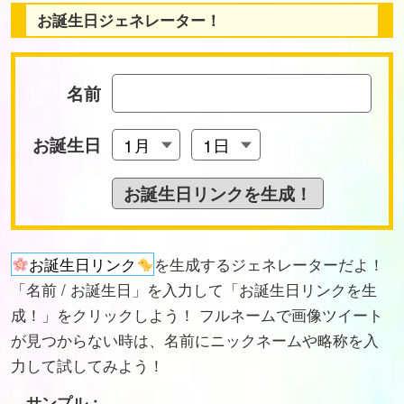
お誕生日ジェネレーター！
名前
お誕生日
お誕生日リンク
を生成するジェネレーターだよ！
「名前 / お誕生日」を入力して「お誕生日リンクを生
成！」をクリックしよう！ フルネームで画像ツイート
が見つからない時は、名前にニックネームや略称を入
力して試してみよう！
サンプル：