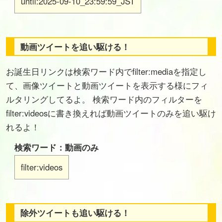
until:2025-09-10_23:59:59_JST
動画ツイートを追い駆ける！
お誕生日リンクは検索ワード内でfilter:mediaを指定し
て、画像ツイートと動画ツイートを表示する様にフィ
ルタリングしてるよ。 検索ワード内のフィルターを
filter:videosに書き換えれば動画ツイートのみを追い駆け
れるよ！
検索ワード：動画のみ
filter:videos
除外ツイートも追い駆ける！