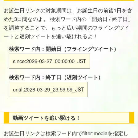
お誕生日リンクの対象期間は、お誕生日の前後1日を含
めた3日間なのよ。 検索ワード内の「開始日 / 終了日」
を調整することで、もっと広い期間のフライングツイ
ートと遅刻ツイートを追い駆けれるよ！
検索ワード内：開始日（フライングツイート）
since:2026-03-27_00:00:00_JST
検索ワード内：終了日（遅刻ツイート）
until:2026-03-29_23:59:59_JST
動画ツイートを追い駆ける！
お誕生日リンクは検索ワード内でfilter:mediaを指定し