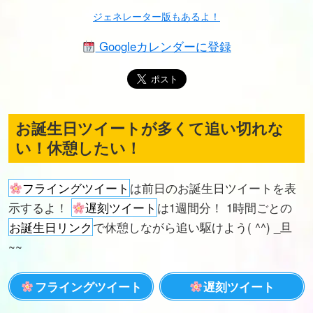
ジェネレーター版もあるよ！
Googleカレンダーに登録
お誕生日ツイートが多くて追い切れな
い！休憩したい！
フライングツイート
は前日のお誕生日ツイートを表
示するよ！
遅刻ツイート
は1週間分！ 1時間ごとの
お誕生日リンク
で休憩しながら追い駆けよう( ^^) _旦
~~
フライングツイート
遅刻ツイート