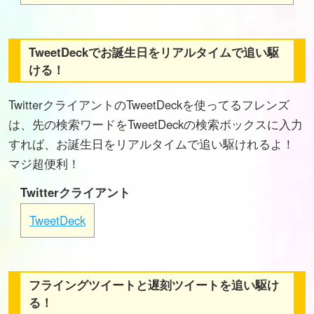
TweetDeckでお誕生日をリアルタイムで追い駆
ける！
TwitterクライアントのTweetDeckを使ってるフレンズ
は、先の検索ワードをTweetDeckの検索ボックスに入力
すれば、お誕生日をリアルタイムで追い駆けれるよ！
マジ超便利！
Twitterクライアント
TweetDeck
フライングツイートと遅刻ツイートを追い駆け
る！