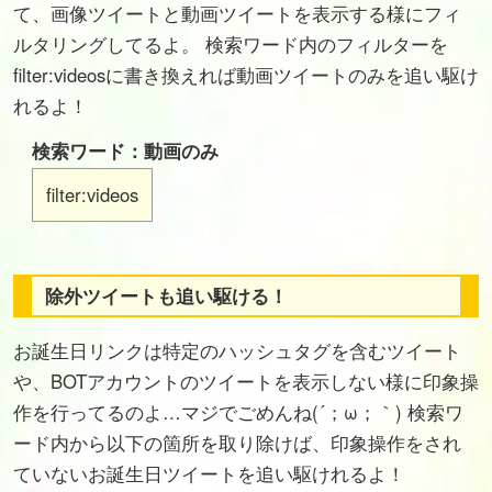
て、画像ツイートと動画ツイートを表示する様にフィ
ルタリングしてるよ。 検索ワード内のフィルターを
filter:videosに書き換えれば動画ツイートのみを追い駆け
れるよ！
検索ワード：動画のみ
filter:videos
除外ツイートも追い駆ける！
お誕生日リンクは特定のハッシュタグを含むツイート
や、BOTアカウントのツイートを表示しない様に印象操
作を行ってるのよ…マジでごめんね(´；ω；｀) 検索ワ
ード内から以下の箇所を取り除けば、印象操作をされ
ていないお誕生日ツイートを追い駆けれるよ！