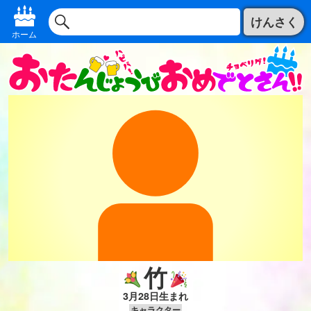
けんさく
ホーム
竹
3月28日生まれ
キャラクター