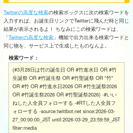
Twitterの高度な検索
の検索ボックスに次の検索ワードを
入力すれば、お誕生日リンクでTwitterに飛んだ時と同じ
結果が表示されるよ！ ちなみにこの検索ワードは、
「
Twitterの高度な検索
」機能で出力出来る検索ワードと
同じ物を、サービス上で生成したものなんよ。
検索ワード：
(#3月28日は竹の誕生日 OR #竹進水日 OR #竹
生誕祭 OR #竹誕生祭 OR #竹聖誕祭 OR "竹"
OR #竹 OR #竹進水日2026 OR #竹生誕祭2026
OR #竹誕生祭2026 OR #竹聖誕祭2026) -#いい
ねした人全員フォローする -#RTした人全員フ
ォローする -source:twittbot.net since:2026-03-
27_00:00:00_JST until:2026-03-29_23:59:59_JST
filter:media