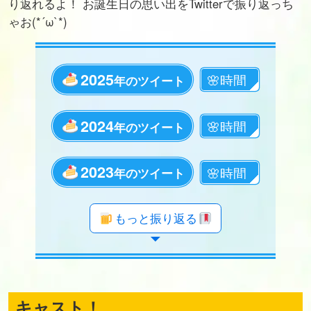
り返れるよ！ お誕生日の思い出をTwitterで振り返っち
ゃお(*´ω`*)
2025
年のツイート
2024
年のツイート
2023
年のツイート
年のツイート
年のツイート
年のツイート
年のツイート
年のツイート
年のツイート
年のツイート
年のツイート
年のツイート
年のツイート
年のツイート
年のツイート
年のツイート
年のツイート
年のツイート
年のツイート
年のツイート
もっと振り返る
キャスト！