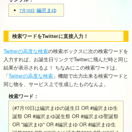
編沢まゆ
7月10日
検索ワードをTwitterに直接入力！
Twitterの高度な検索
の検索ボックスに次の検索ワードを
入力すれば、お誕生日リンクでTwitterに飛んだ時と同じ
結果が表示されるよ！ ちなみにこの検索ワードは、
「
Twitterの高度な検索
」機能で出力出来る検索ワードと
同じ物を、サービス上で生成したものなんよ。
検索ワード：
(#7月10日は編沢まゆの誕生日 OR #編沢まゆ生
誕祭 OR #編沢まゆ誕生祭 OR #編沢まゆ聖誕祭
OR "編沢まゆ" OR #編沢まゆ OR #編沢まゆ生