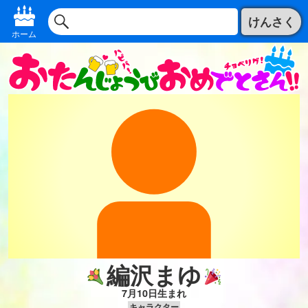
けんさく
ホーム
編沢まゆ
7月10日生まれ
キャラクター