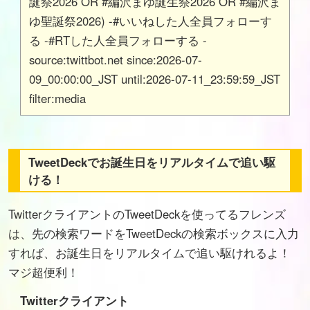
誕祭2026 OR #編沢まゆ誕生祭2026 OR #編沢ま
ゆ聖誕祭2026) -#いいねした人全員フォローす
る -#RTした人全員フォローする -
source:twittbot.net since:2026-07-
09_00:00:00_JST until:2026-07-11_23:59:59_JST
filter:media
TweetDeckでお誕生日をリアルタイムで追い駆
ける！
TwitterクライアントのTweetDeckを使ってるフレンズ
は、先の検索ワードをTweetDeckの検索ボックスに入力
すれば、お誕生日をリアルタイムで追い駆けれるよ！
マジ超便利！
Twitterクライアント