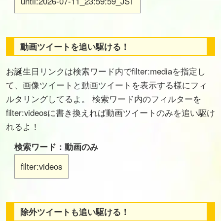
until:2026-07-11_23:59:59_JST
動画ツイートを追い駆ける！
お誕生日リンクは検索ワード内でfilter:mediaを指定し
て、画像ツイートと動画ツイートを表示する様にフィ
ルタリングしてるよ。 検索ワード内のフィルターを
filter:videosに書き換えれば動画ツイートのみを追い駆け
れるよ！
検索ワード：動画のみ
filter:videos
除外ツイートも追い駆ける！