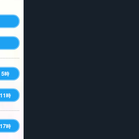
5
時
11
時
17
時