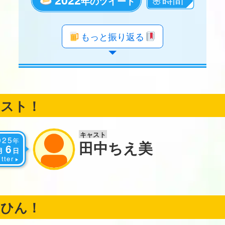
年のツイート
年のツイート
年のツイート
年のツイート
年のツイート
年のツイート
年のツイート
年のツイート
年のツイート
年のツイート
年のツイート
年のツイート
年のツイート
年のツイート
年のツイート
年のツイート
年のツイート
もっと振り返る
ャスト！
キャスト
025
年
田中ちえ美
6
月
日
tter
くひん！