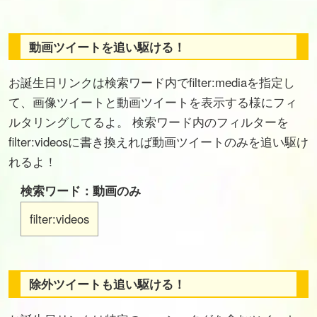
動画ツイートを追い駆ける！
お誕生日リンクは検索ワード内でfilter:mediaを指定し
て、画像ツイートと動画ツイートを表示する様にフィ
ルタリングしてるよ。 検索ワード内のフィルターを
filter:videosに書き換えれば動画ツイートのみを追い駆け
れるよ！
検索ワード：動画のみ
filter:videos
除外ツイートも追い駆ける！