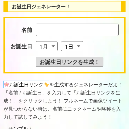
お誕生日ジェネレーター！
名前
お誕生日
お誕生日リンク
を生成するジェネレーターだよ！
「名前 / お誕生日」を入力して「お誕生日リンクを生
成！」をクリックしよう！ フルネームで画像ツイート
が見つからない時は、名前にニックネームや略称を入
力して試してみよう！
サンプル：