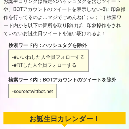
お誕生日リンクは特定のハッシュタグを含むツイート
や、BOTアカウントのツイートを表示しない様に印象操
作を行ってるのよ…マジでごめんね(´；ω；｀) 検索ワ
ード内から以下の箇所を取り除けば、印象操作をされ
ていないお誕生日ツイートを追い駆けれるよ！
検索ワード内：ハッシュタグを除外
-#いいねした人全員フォローする
-#RTした人全員フォローする
検索ワード内：BOTアカウントのツイートを除外
-source:twittbot.net
お誕生日カレンダー！