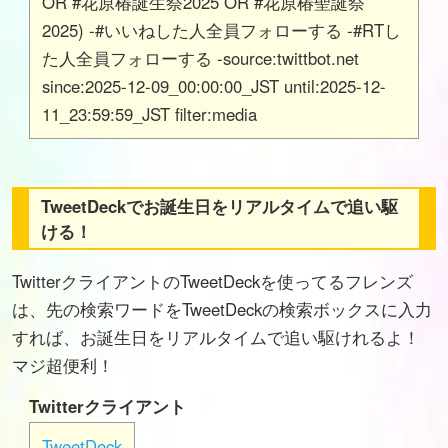
OR #花原椿誕生祭2025 OR #花原椿聖誕祭
2025) -#いいねした人全員フォローする -#RTし
た人全員フォローする -source:twittbot.net
since:2025-12-09_00:00:00_JST until:2025-12-
11_23:59:59_JST filter:media
TweetDeckでお誕生日をリアルタイムで追い駆
ける！
TwitterクライアントのTweetDeckを使ってるフレンズ
は、先の検索ワードをTweetDeckの検索ボックスに入力
すれば、お誕生日をリアルタイムで追い駆けれるよ！
マジ超便利！
Twitterクライアント
TweetDeck