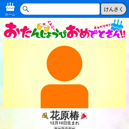
けんさく
ホーム
花原椿
12月10日生まれ
キャラクター