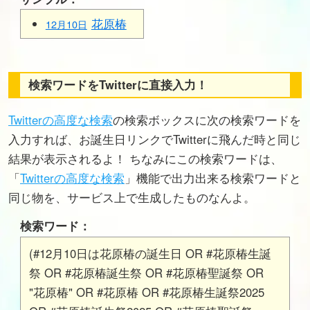
花原椿
12月10日
検索ワードをTwitterに直接入力！
Twitterの高度な検索
の検索ボックスに次の検索ワードを
入力すれば、お誕生日リンクでTwitterに飛んだ時と同じ
結果が表示されるよ！ ちなみにこの検索ワードは、
「
Twitterの高度な検索
」機能で出力出来る検索ワードと
同じ物を、サービス上で生成したものなんよ。
検索ワード：
(#12月10日は花原椿の誕生日 OR #花原椿生誕
祭 OR #花原椿誕生祭 OR #花原椿聖誕祭 OR
"花原椿" OR #花原椿 OR #花原椿生誕祭2025