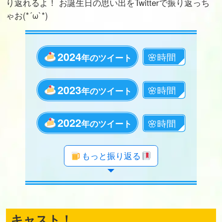
り返れるよ！ お誕生日の思い出をTwitterで振り返っち
ゃお(*´ω`*)
2024
年のツイート
2023
年のツイート
2022
年のツイート
年のツイート
年のツイート
年のツイート
年のツイート
年のツイート
年のツイート
年のツイート
年のツイート
年のツイート
年のツイート
年のツイート
年のツイート
年のツイート
年のツイート
年のツイート
年のツイート
もっと振り返る
キャスト！