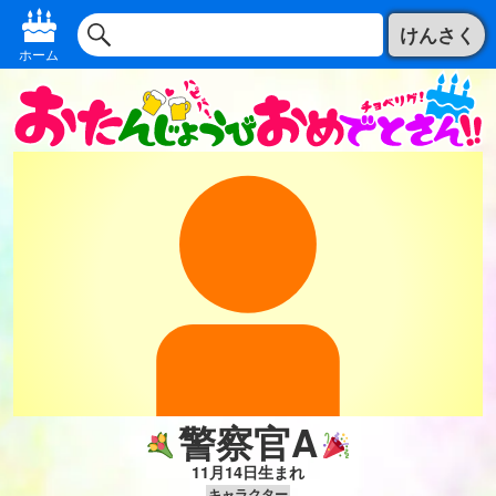
けんさく
ホーム
警察官A
11月14日生まれ
キャラクター