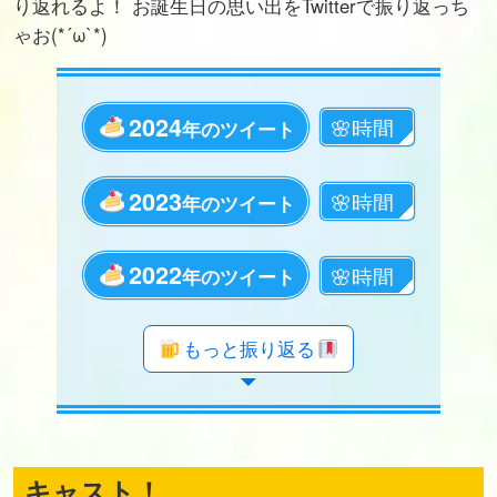
り返れるよ！ お誕生日の思い出をTwitterで振り返っち
ゃお(*´ω`*)
2024
年のツイート
2023
年のツイート
2022
年のツイート
年のツイート
年のツイート
年のツイート
年のツイート
年のツイート
年のツイート
年のツイート
年のツイート
年のツイート
年のツイート
年のツイート
年のツイート
年のツイート
年のツイート
年のツイート
年のツイート
もっと振り返る
キャスト！