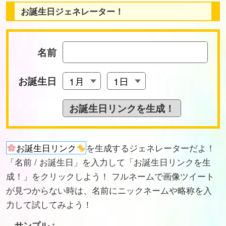
お誕生日ジェネレーター！
名前
お誕生日
お誕生日リンク
を生成するジェネレーターだよ！
「名前 / お誕生日」を入力して「お誕生日リンクを生
成！」をクリックしよう！ フルネームで画像ツイート
が見つからない時は、名前にニックネームや略称を入
力して試してみよう！
サンプル：