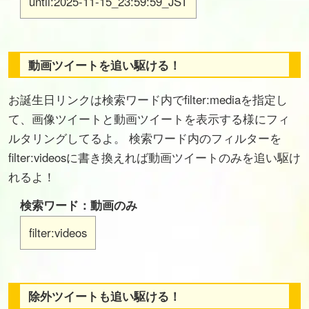
until:2025-11-15_23:59:59_JST
動画ツイートを追い駆ける！
お誕生日リンクは検索ワード内でfilter:mediaを指定し
て、画像ツイートと動画ツイートを表示する様にフィ
ルタリングしてるよ。 検索ワード内のフィルターを
filter:videosに書き換えれば動画ツイートのみを追い駆け
れるよ！
検索ワード：動画のみ
filter:videos
除外ツイートも追い駆ける！