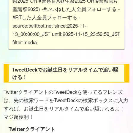
祭2025 OR #警察官A誕生祭2025 OR #警察官A
聖誕祭2025) -#いいねした人全員フォローする -
#RTした人全員フォローする -
source:twittbot.net since:2025-11-
13_00:00:00_JST until:2025-11-15_23:59:59_JST
filter:media
TweetDeckでお誕生日をリアルタイムで追い駆
ける！
TwitterクライアントのTweetDeckを使ってるフレンズ
は、先の検索ワードをTweetDeckの検索ボックスに入力
すれば、お誕生日をリアルタイムで追い駆けれるよ！
マジ超便利！
Twitterクライアント