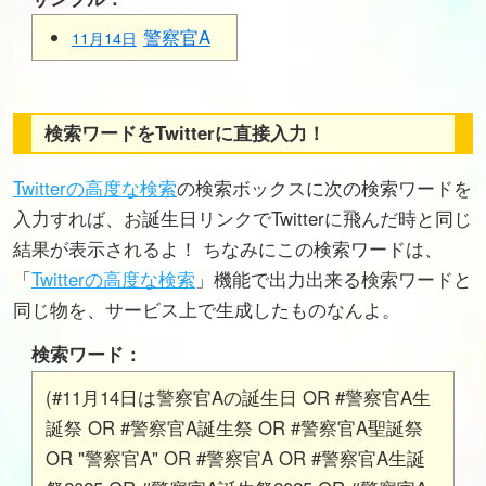
警察官A
11月14日
検索ワードをTwitterに直接入力！
Twitterの高度な検索
の検索ボックスに次の検索ワードを
入力すれば、お誕生日リンクでTwitterに飛んだ時と同じ
結果が表示されるよ！ ちなみにこの検索ワードは、
「
Twitterの高度な検索
」機能で出力出来る検索ワードと
同じ物を、サービス上で生成したものなんよ。
検索ワード：
(#11月14日は警察官Aの誕生日 OR #警察官A生
誕祭 OR #警察官A誕生祭 OR #警察官A聖誕祭
OR "警察官A" OR #警察官A OR #警察官A生誕