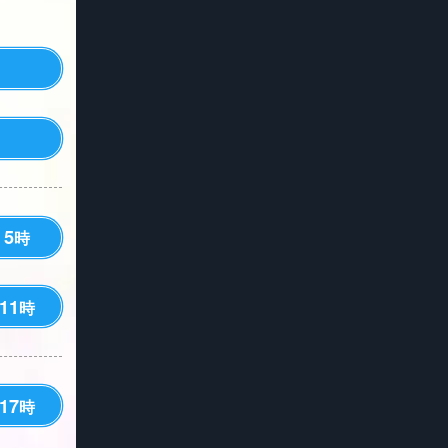
5
時
11
時
17
時