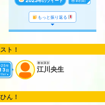
年のツイート
年のツイート
年のツイート
年のツイート
年のツイート
年のツイート
年のツイート
年のツイート
年のツイート
年のツイート
年のツイート
年のツイート
年のツイート
年のツイート
年のツイート
年のツイート
年のツイート
年のツイート
もっと振り返る
ャスト！
キャスト
025
年
江川央生
13
日
tter
くひん！