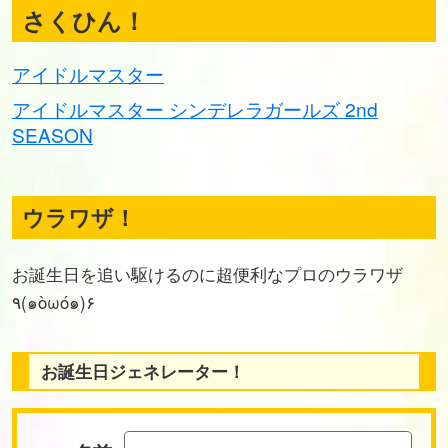
さくひん！
アイドルマスター
アイドルマスター シンデレラガールズ 2nd
SEASON
ウラワザ！
お誕生日を追い駆けるのに超便利なプロのウラワザ
٩(๑òωó๑)۶
お誕生日ジェネレーター！