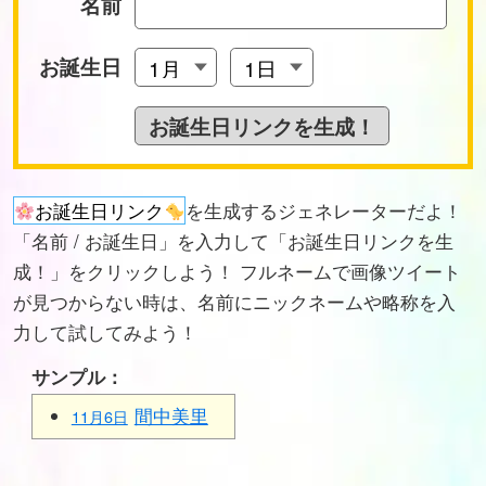
名前
お誕生日
お誕生日リンク
を生成するジェネレーターだよ！
「名前 / お誕生日」を入力して「お誕生日リンクを生
成！」をクリックしよう！ フルネームで画像ツイート
が見つからない時は、名前にニックネームや略称を入
力して試してみよう！
サンプル：
間中美里
11月6日