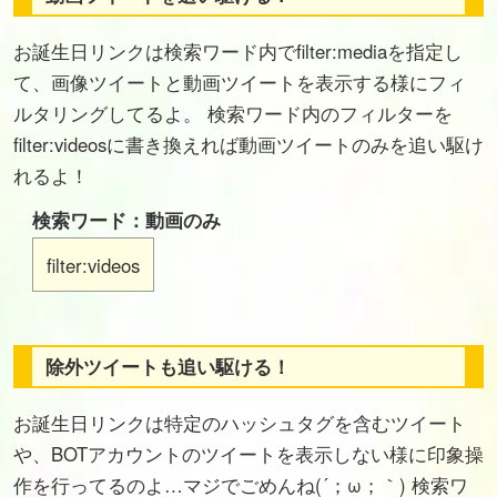
お誕生日リンクは検索ワード内でfilter:mediaを指定し
て、画像ツイートと動画ツイートを表示する様にフィ
ルタリングしてるよ。 検索ワード内のフィルターを
filter:videosに書き換えれば動画ツイートのみを追い駆け
れるよ！
検索ワード：動画のみ
filter:videos
除外ツイートも追い駆ける！
お誕生日リンクは特定のハッシュタグを含むツイート
や、BOTアカウントのツイートを表示しない様に印象操
作を行ってるのよ…マジでごめんね(´；ω；｀) 検索ワ