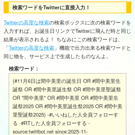
検索ワードをTwitterに直接入力！
Twitterの高度な検索
の検索ボックスに次の検索ワードを
入力すれば、お誕生日リンクでTwitterに飛んだ時と同じ
結果が表示されるよ！ ちなみにこの検索ワードは、
「
Twitterの高度な検索
」機能で出力出来る検索ワードと
同じ物を、サービス上で生成したものなんよ。
検索ワード：
(#11月6日は間中美里の誕生日 OR #間中美里生
誕祭 OR #間中美里誕生祭 OR #間中美里聖誕祭
OR "間中美里" OR #間中美里 OR #間中美里生
誕祭2025 OR #間中美里誕生祭2025 OR #間中美
里聖誕祭2025) -#いいねした人全員フォローす
る -#RTした人全員フォローする -
source:twittbot.net since:2025-11-