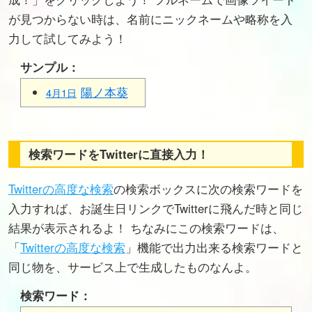
が見つからない時は、名前にニックネームや略称を入
力して試してみよう！
サンプル：
陽ノ本葵
4月1日
検索ワードをTwitterに直接入力！
Twitterの高度な検索
の検索ボックスに次の検索ワードを
入力すれば、お誕生日リンクでTwitterに飛んだ時と同じ
結果が表示されるよ！ ちなみにこの検索ワードは、
「
Twitterの高度な検索
」機能で出力出来る検索ワードと
同じ物を、サービス上で生成したものなんよ。
検索ワード：