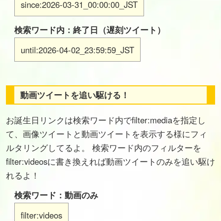
since:2026-03-31_00:00:00_JST
検索ワード内：終了日（遅刻ツイート）
until:2026-04-02_23:59:59_JST
動画ツイートを追い駆ける！
お誕生日リンクは検索ワード内でfilter:mediaを指定し
て、画像ツイートと動画ツイートを表示する様にフィ
ルタリングしてるよ。 検索ワード内のフィルターを
filter:videosに書き換えれば動画ツイートのみを追い駆け
れるよ！
検索ワード：動画のみ
filter:videos