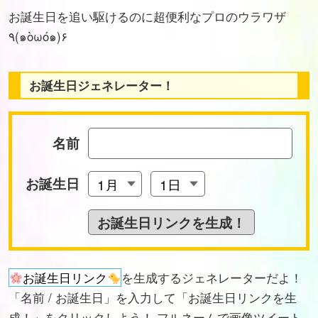
お誕生日を追い駆けるのに超便利なプロのウラワザ
٩(๑òωó๑)۶
お誕生日ジェネレーター！
名前
お誕生日
お誕生日リンク
を生成するジェネレーターだよ！
「名前 / お誕生日」を入力して「お誕生日リンクを生
成！」をクリックしよう！ フルネームで画像ツイート