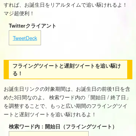
すれば、お誕生日をリアルタイムで追い駆けれるよ！
マジ超便利！
Twitterクライアント
TweetDeck
フライングツイートと遅刻ツイートを追い駆け
る！
お誕生日リンクの対象期間は、お誕生日の前後1日を含
めた3日間なのよ。 検索ワード内の「開始日 / 終了日」
を調整することで、もっと広い期間のフライングツイ
ートと遅刻ツイートを追い駆けれるよ！
検索ワード内：開始日（フライングツイート）