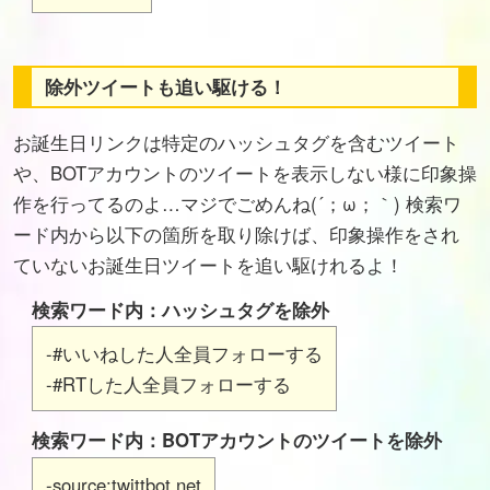
除外ツイートも追い駆ける！
お誕生日リンクは特定のハッシュタグを含むツイート
や、BOTアカウントのツイートを表示しない様に印象操
作を行ってるのよ…マジでごめんね(´；ω；｀) 検索ワ
ード内から以下の箇所を取り除けば、印象操作をされ
ていないお誕生日ツイートを追い駆けれるよ！
検索ワード内：ハッシュタグを除外
-#いいねした人全員フォローする
-#RTした人全員フォローする
検索ワード内：BOTアカウントのツイートを除外
-source:twittbot.net