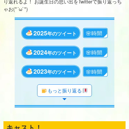
り返れるよ！ お誕生日の思い出をTwitterで振り返っち
ゃお(*´ω`*)
2025
年のツイート
2024
年のツイート
2023
年のツイート
年のツイート
年のツイート
年のツイート
年のツイート
年のツイート
年のツイート
年のツイート
年のツイート
年のツイート
年のツイート
年のツイート
年のツイート
年のツイート
年のツイート
年のツイート
年のツイート
年のツイート
もっと振り返る
キャスト！