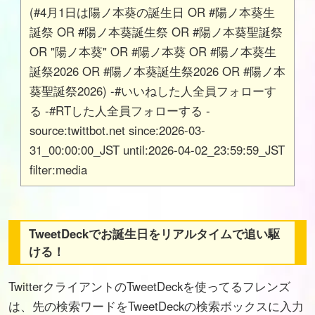
(#4月1日は陽ノ本葵の誕生日 OR #陽ノ本葵生
誕祭 OR #陽ノ本葵誕生祭 OR #陽ノ本葵聖誕祭
OR "陽ノ本葵" OR #陽ノ本葵 OR #陽ノ本葵生
誕祭2026 OR #陽ノ本葵誕生祭2026 OR #陽ノ本
葵聖誕祭2026) -#いいねした人全員フォローす
る -#RTした人全員フォローする -
source:twittbot.net since:2026-03-
31_00:00:00_JST until:2026-04-02_23:59:59_JST
filter:media
TweetDeckでお誕生日をリアルタイムで追い駆
ける！
TwitterクライアントのTweetDeckを使ってるフレンズ
は、先の検索ワードをTweetDeckの検索ボックスに入力