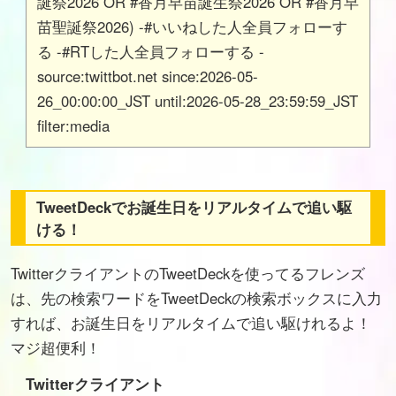
誕祭2026 OR #香月早苗誕生祭2026 OR #香月早
苗聖誕祭2026) -#いいねした人全員フォローす
る -#RTした人全員フォローする -
source:twittbot.net since:2026-05-
26_00:00:00_JST until:2026-05-28_23:59:59_JST
filter:media
TweetDeckでお誕生日をリアルタイムで追い駆
ける！
TwitterクライアントのTweetDeckを使ってるフレンズ
は、先の検索ワードをTweetDeckの検索ボックスに入力
すれば、お誕生日をリアルタイムで追い駆けれるよ！
マジ超便利！
Twitterクライアント