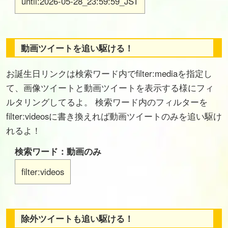
until:2026-05-28_23:59:59_JST
動画ツイートを追い駆ける！
お誕生日リンクは検索ワード内でfilter:mediaを指定し
て、画像ツイートと動画ツイートを表示する様にフィ
ルタリングしてるよ。 検索ワード内のフィルターを
filter:videosに書き換えれば動画ツイートのみを追い駆け
れるよ！
検索ワード：動画のみ
filter:videos
除外ツイートも追い駆ける！