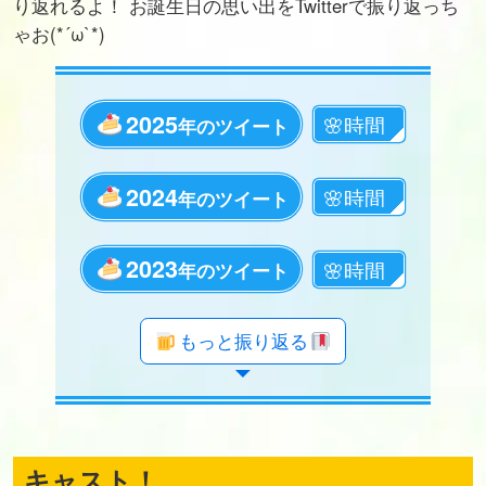
り返れるよ！ お誕生日の思い出をTwitterで振り返っち
ゃお(*´ω`*)
2025
年のツイート
2024
年のツイート
2023
年のツイート
年のツイート
年のツイート
年のツイート
年のツイート
年のツイート
年のツイート
年のツイート
年のツイート
年のツイート
年のツイート
年のツイート
年のツイート
年のツイート
年のツイート
年のツイート
年のツイート
年のツイート
もっと振り返る
キャスト！