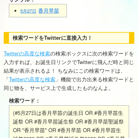
香月早苗
5月27日
検索ワードをTwitterに直接入力！
Twitterの高度な検索
の検索ボックスに次の検索ワードを
入力すれば、お誕生日リンクでTwitterに飛んだ時と同じ
結果が表示されるよ！ ちなみにこの検索ワードは、
「
Twitterの高度な検索
」機能で出力出来る検索ワードと
同じ物を、サービス上で生成したものなんよ。
検索ワード：
(#5月27日は香月早苗の誕生日 OR #香月早苗生
誕祭 OR #香月早苗誕生祭 OR #香月早苗聖誕祭
OR "香月早苗" OR #香月早苗 OR #香月早苗生