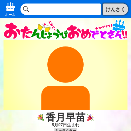
けんさく
ホーム
香月早苗
5月27日生まれ
キャラクター