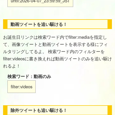
until:2026-04-07_23:59:59_JST
動画ツイートを追い駆ける！
お誕生日リンクは検索ワード内でfilter:mediaを指定し
て、画像ツイートと動画ツイートを表示する様にフィ
ルタリングしてるよ。 検索ワード内のフィルターを
filter:videosに書き換えれば動画ツイートのみを追い駆け
れるよ！
検索ワード：動画のみ
filter:videos
除外ツイートも追い駆ける！