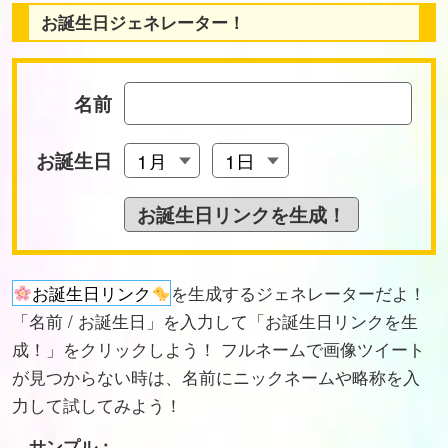
お誕生日ジェネレーター！
名前
お誕生日
お誕生日リンク
を生成するジェネレーターだよ！
「名前 / お誕生日」を入力して「お誕生日リンクを生
成！」をクリックしよう！ フルネームで画像ツイート
が見つからない時は、名前にニックネームや略称を入
力して試してみよう！
サンプル：