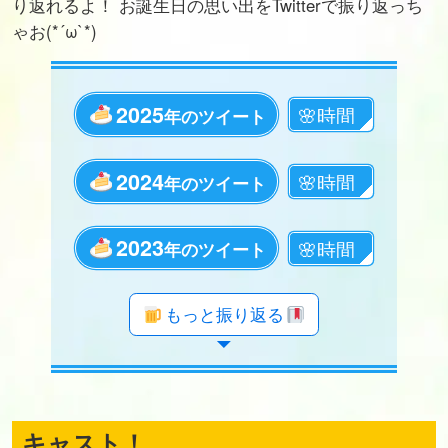
り返れるよ！ お誕生日の思い出をTwitterで振り返っち
ゃお(*´ω`*)
2025
年のツイート
2024
年のツイート
2023
年のツイート
年のツイート
年のツイート
年のツイート
年のツイート
年のツイート
年のツイート
年のツイート
年のツイート
年のツイート
年のツイート
年のツイート
年のツイート
年のツイート
年のツイート
年のツイート
年のツイート
年のツイート
もっと振り返る
キャスト！