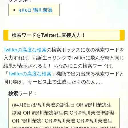
鴨川茉凛
4月6日
検索ワードをTwitterに直接入力！
Twitterの高度な検索
の検索ボックスに次の検索ワードを
入力すれば、お誕生日リンクでTwitterに飛んだ時と同じ
結果が表示されるよ！ ちなみにこの検索ワードは、
「
Twitterの高度な検索
」機能で出力出来る検索ワードと
同じ物を、サービス上で生成したものなんよ。
検索ワード：
(#4月6日は鴨川茉凛の誕生日 OR #鴨川茉凛生
誕祭 OR #鴨川茉凛誕生祭 OR #鴨川茉凛聖誕祭
OR "鴨川茉凛" OR #鴨川茉凛 OR #鴨川茉凛生