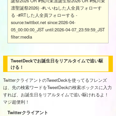
誕祭2026 OR #鴨川茉凛誕生祭2026 OR #鴨川茉
凛聖誕祭2026) -#いいねした人全員フォローす
る -#RTした人全員フォローする -
source:twittbot.net since:2026-04-
05_00:00:00_JST until:2026-04-07_23:59:59_JST
filter:media
TweetDeckでお誕生日をリアルタイムで追い駆
ける！
TwitterクライアントのTweetDeckを使ってるフレンズ
は、先の検索ワードをTweetDeckの検索ボックスに入力
すれば、お誕生日をリアルタイムで追い駆けれるよ！
マジ超便利！
Twitterクライアント