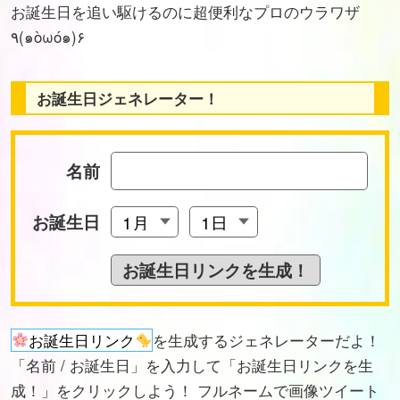
お誕生日を追い駆けるのに超便利なプロのウラワザ
٩(๑òωó๑)۶
お誕生日ジェネレーター！
名前
お誕生日
お誕生日リンク
を生成するジェネレーターだよ！
「名前 / お誕生日」を入力して「お誕生日リンクを生
成！」をクリックしよう！ フルネームで画像ツイート