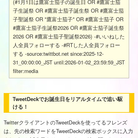
(#1月1日は鷹富士茄子の誕生日 OR #鷹富士茄
子生誕祭 OR #鷹富士茄子誕生祭 OR #鷹富士茄
子聖誕祭 OR "鷹富士茄子" OR #鷹富士茄子 OR
#鷹富士茄子生誕祭2026 OR #鷹富士茄子誕生祭
2026 OR #鷹富士茄子聖誕祭2026) -#いいねした
人全員フォローする -#RTした人全員フォロー
する -source:twittbot.net since:2025-12-
31_00:00:00_JST until:2026-01-02_23:59:59_JST
filter:media
TweetDeckでお誕生日をリアルタイムで追い駆
ける！
TwitterクライアントのTweetDeckを使ってるフレンズ
は、先の検索ワードをTweetDeckの検索ボックスに入力