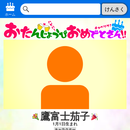
けんさく
ホーム
鷹富士茄子
1月1日生まれ
キャラクター