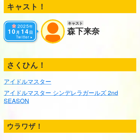
キャスト！
キャスト
2025
年
森下来奈
10
14
月
日
Twitter
さくひん！
アイドルマスター
アイドルマスター シンデレラガールズ 2nd
SEASON
ウラワザ！