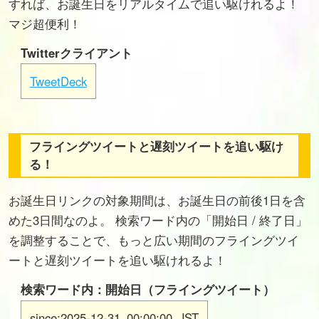
すれば、お誕生日をリアルタイムで追い駆けれるよ！
マジ超便利！
Twitterクライアント
TweetDeck
フライングツイートと遅刻ツイートを追い駆け
る！
お誕生日リンクの対象期間は、お誕生日の前後1日を含
めた3日間なのよ。 検索ワード内の「開始日 / 終了日」
を調整することで、もっと広い期間のフライングツイ
ートと遅刻ツイートを追い駆けれるよ！
検索ワード内：開始日（フライングツイート）
since:2025-12-31_00:00:00_JST