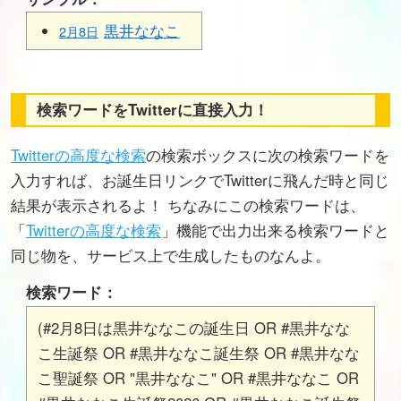
黒井ななこ
2月8日
検索ワードをTwitterに直接入力！
Twitterの高度な検索
の検索ボックスに次の検索ワードを
入力すれば、お誕生日リンクでTwitterに飛んだ時と同じ
結果が表示されるよ！ ちなみにこの検索ワードは、
「
Twitterの高度な検索
」機能で出力出来る検索ワードと
同じ物を、サービス上で生成したものなんよ。
検索ワード：
(#2月8日は黒井ななこの誕生日 OR #黒井なな
こ生誕祭 OR #黒井ななこ誕生祭 OR #黒井なな
こ聖誕祭 OR "黒井ななこ" OR #黒井ななこ OR