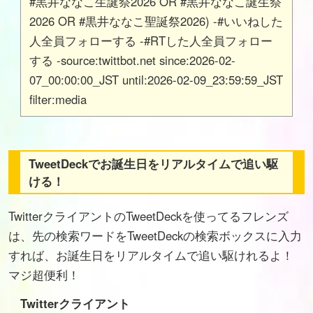
#黒井ななこ生誕祭2026 OR #黒井ななこ誕生祭
2026 OR #黒井ななこ聖誕祭2026) -#いいねした
人全員フォローする -#RTした人全員フォロー
する -source:twittbot.net since:2026-02-
07_00:00:00_JST until:2026-02-09_23:59:59_JST
filter:media
TweetDeckでお誕生日をリアルタイムで追い駆
ける！
TwitterクライアントのTweetDeckを使ってるフレンズ
は、先の検索ワードをTweetDeckの検索ボックスに入力
すれば、お誕生日をリアルタイムで追い駆けれるよ！
マジ超便利！
Twitterクライアント