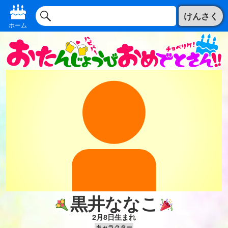
けんさく
ホーム
黒井ななこ
2月8日生まれ
キャラクター