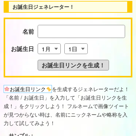
お誕生日ジェネレーター！
名前
お誕生日
お誕生日リンク
を生成するジェネレーターだよ！
「名前 / お誕生日」を入力して「お誕生日リンクを生
成！」をクリックしよう！ フルネームで画像ツイート
が見つからない時は、名前にニックネームや略称を入
力して試してみよう！
サンプル：