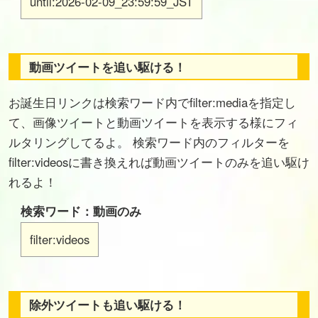
until:2026-02-09_23:59:59_JST
動画ツイートを追い駆ける！
お誕生日リンクは検索ワード内でfilter:mediaを指定し
て、画像ツイートと動画ツイートを表示する様にフィ
ルタリングしてるよ。 検索ワード内のフィルターを
filter:videosに書き換えれば動画ツイートのみを追い駆け
れるよ！
検索ワード：動画のみ
filter:videos
除外ツイートも追い駆ける！