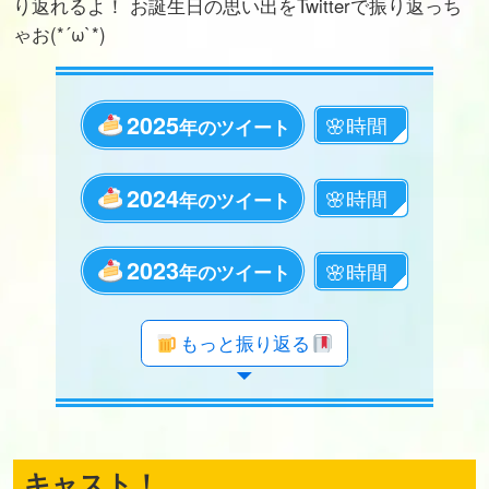
り返れるよ！ お誕生日の思い出をTwitterで振り返っち
ゃお(*´ω`*)
2025
年のツイート
2024
年のツイート
2023
年のツイート
年のツイート
年のツイート
年のツイート
年のツイート
年のツイート
年のツイート
年のツイート
年のツイート
年のツイート
年のツイート
年のツイート
年のツイート
年のツイート
年のツイート
年のツイート
年のツイート
年のツイート
もっと振り返る
キャスト！