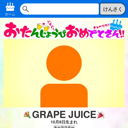
けんさく
ホーム
GRAPE JUICE
10月8日生まれ
キャラクター