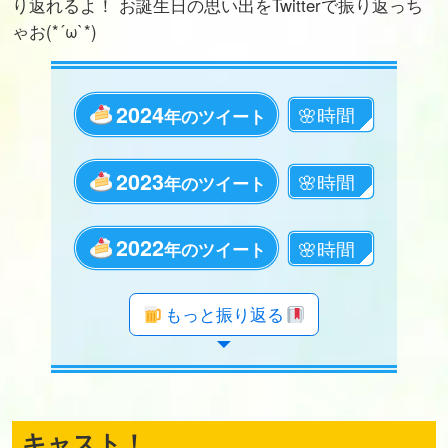
り返れるよ！ お誕生日の思い出をTwitterで振り返っち
ゃお(*´ω`*)
2024
年のツイート
2023
年のツイート
2022
年のツイート
年のツイート
年のツイート
年のツイート
年のツイート
年のツイート
年のツイート
年のツイート
年のツイート
年のツイート
年のツイート
年のツイート
年のツイート
年のツイート
年のツイート
年のツイート
年のツイート
もっと振り返る
キャスト！