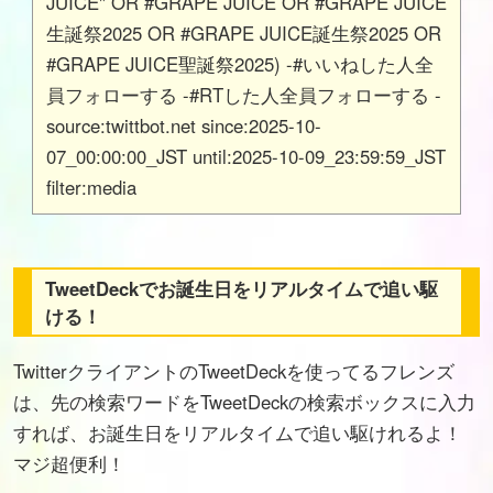
JUICE" OR #GRAPE JUICE OR #GRAPE JUICE
生誕祭2025 OR #GRAPE JUICE誕生祭2025 OR
#GRAPE JUICE聖誕祭2025) -#いいねした人全
員フォローする -#RTした人全員フォローする -
source:twittbot.net since:2025-10-
07_00:00:00_JST until:2025-10-09_23:59:59_JST
filter:media
TweetDeckでお誕生日をリアルタイムで追い駆
ける！
TwitterクライアントのTweetDeckを使ってるフレンズ
は、先の検索ワードをTweetDeckの検索ボックスに入力
すれば、お誕生日をリアルタイムで追い駆けれるよ！
マジ超便利！