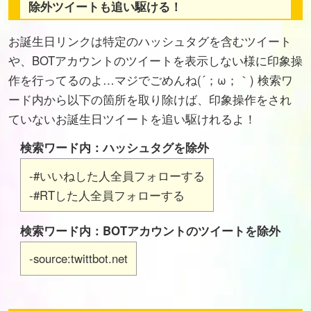
除外ツイートも追い駆ける！
お誕生日リンクは特定のハッシュタグを含むツイート
や、BOTアカウントのツイートを表示しない様に印象操
作を行ってるのよ…マジでごめんね(´；ω；｀) 検索ワ
ード内から以下の箇所を取り除けば、印象操作をされ
ていないお誕生日ツイートを追い駆けれるよ！
検索ワード内：ハッシュタグを除外
-#いいねした人全員フォローする
-#RTした人全員フォローする
検索ワード内：BOTアカウントのツイートを除外
-source:twittbot.net