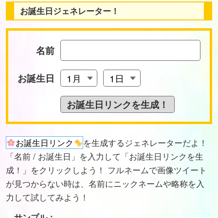
お誕生日ジェネレーター！
名前
お誕生日
お誕生日リンク
を生成するジェネレーターだよ！
「名前 / お誕生日」を入力して「お誕生日リンクを生
成！」をクリックしよう！ フルネームで画像ツイート
が見つからない時は、名前にニックネームや略称を入
力して試してみよう！
サンプル：