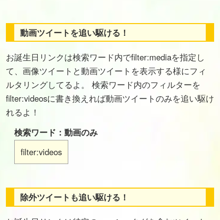
動画ツイートを追い駆ける！
お誕生日リンクは検索ワード内でfilter:mediaを指定し
て、画像ツイートと動画ツイートを表示する様にフィ
ルタリングしてるよ。 検索ワード内のフィルターを
filter:videosに書き換えれば動画ツイートのみを追い駆け
れるよ！
検索ワード：動画のみ
filter:videos
除外ツイートも追い駆ける！