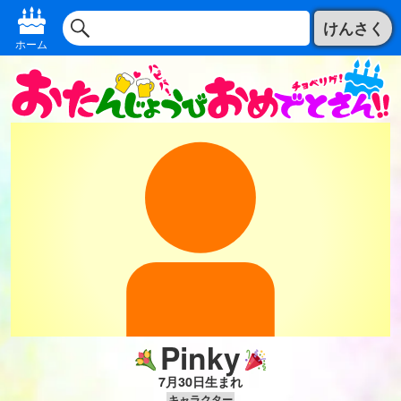
けんさく
ホーム
Pinky
7月30日生まれ
キャラクター