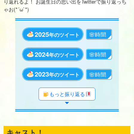
り返れるよ！ お誕生日の思い出をTwitterで振り返っち
ゃお(*´ω`*)
2025
年のツイート
2024
年のツイート
2023
年のツイート
年のツイート
年のツイート
年のツイート
年のツイート
年のツイート
年のツイート
年のツイート
年のツイート
年のツイート
年のツイート
年のツイート
年のツイート
年のツイート
年のツイート
年のツイート
年のツイート
年のツイート
もっと振り返る
キャスト！