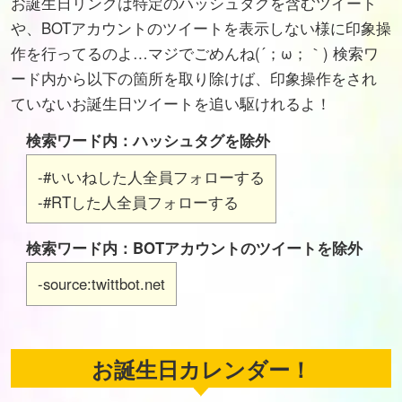
お誕生日リンクは特定のハッシュタグを含むツイート
や、BOTアカウントのツイートを表示しない様に印象操
作を行ってるのよ…マジでごめんね(´；ω；｀) 検索ワ
ード内から以下の箇所を取り除けば、印象操作をされ
ていないお誕生日ツイートを追い駆けれるよ！
検索ワード内：ハッシュタグを除外
-#いいねした人全員フォローする
-#RTした人全員フォローする
検索ワード内：BOTアカウントのツイートを除外
-source:twittbot.net
お誕生日カレンダー！