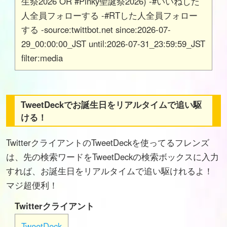
生祭2026 OR #Pinky聖誕祭2026) -#いいねした
人全員フォローする -#RTした人全員フォロー
する -source:twittbot.net since:2026-07-
29_00:00:00_JST until:2026-07-31_23:59:59_JST
filter:media
TweetDeckでお誕生日をリアルタイムで追い駆
ける！
TwitterクライアントのTweetDeckを使ってるフレンズ
は、先の検索ワードをTweetDeckの検索ボックスに入力
すれば、お誕生日をリアルタイムで追い駆けれるよ！
マジ超便利！
Twitterクライアント
TweetDeck