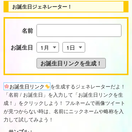
お誕生日ジェネレーター！
名前
お誕生日
お誕生日リンク
を生成するジェネレーターだよ！
「名前 / お誕生日」を入力して「お誕生日リンクを生
成！」をクリックしよう！ フルネームで画像ツイート
が見つからない時は、名前にニックネームや略称を入
力して試してみよう！
サンプル：