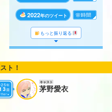
2022
年のツイート
年のツイート
年のツイート
年のツイート
年のツイート
年のツイート
年のツイート
年のツイート
年のツイート
年のツイート
年のツイート
年のツイート
年のツイート
年のツイート
年のツイート
年のツイート
年のツイート
もっと振り返る
ャスト！
キャスト
025
年
茅野愛衣
13
日
tter