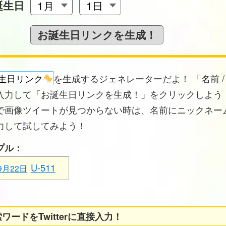
誕生日
生日リンク
を生成するジェネレーターだよ！ 「名前 /
入力して「お誕生日リンクを生成！」をクリックしよう！
で画像ツイートが見つからない時は、名前にニックネー
力して試してみよう！
プル：
U-511
9月22日
ワードをTwitterに直接入力！