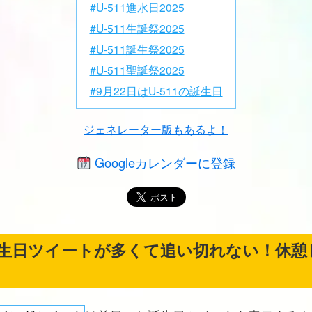
#U-511進水日2025
#U-511生誕祭2025
#U-511誕生祭2025
#U-511聖誕祭2025
#9月22日はU-511の誕生日
ジェネレーター版もあるよ！
Googleカレンダーに登録
生日ツイートが多くて追い切れない！休憩