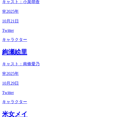
キャスト：小泉萌香
🌸2025
年
10
月
21
日
Twitter
キャラクター
絢瀬絵里
キャスト：南條愛乃
🌸2025
年
10
月
29
日
Twitter
キャラクター
米女メイ