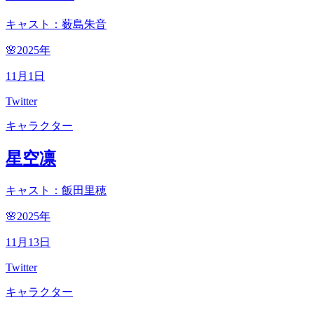
キャスト：薮島朱音
🌸2025
年
11
月
1
日
Twitter
キャラクター
星空凛
キャスト：飯田里穂
🌸2025
年
11
月
13
日
Twitter
キャラクター