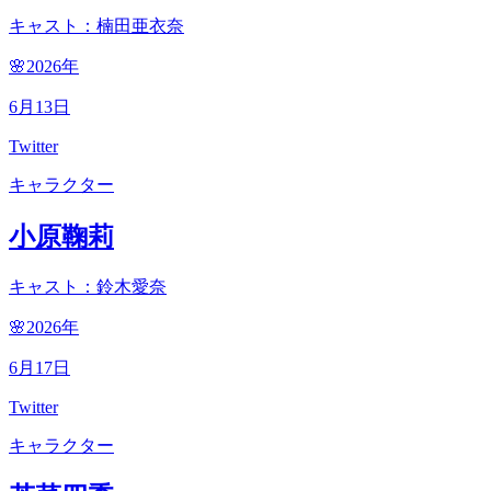
キャスト：楠田亜衣奈
🌸2026
年
6
月
13
日
Twitter
キャラクター
小原鞠莉
キャスト：鈴木愛奈
🌸2026
年
6
月
17
日
Twitter
キャラクター