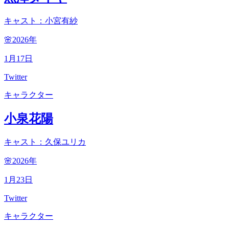
キャスト：小宮有紗
🌸2026
年
1
月
17
日
Twitter
キャラクター
小泉花陽
キャスト：久保ユリカ
🌸2026
年
1
月
23
日
Twitter
キャラクター