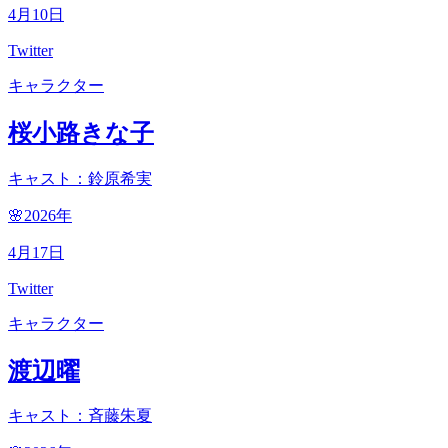
4
月
10
日
Twitter
キャラクター
桜小路きな子
キャスト：鈴原希実
🌸2026
年
4
月
17
日
Twitter
キャラクター
渡辺曜
キャスト：斉藤朱夏