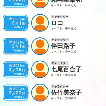
月
日
Twitter
キャスト：麻倉もも
キャラクター
2026
年
ロコ
3
1
月
日
Twitter
キャスト：中村温姫
キャラクター
2026
年
伴田路子
3
1
月
日
Twitter
キャスト：中村温姫
キャラクター
2026
年
七尾百合子
3
18
月
日
Twitter
キャスト：伊藤美来
キャラクター
2026
年
佐竹美奈子
3
22
月
日
Twitter
キャスト：大関英里