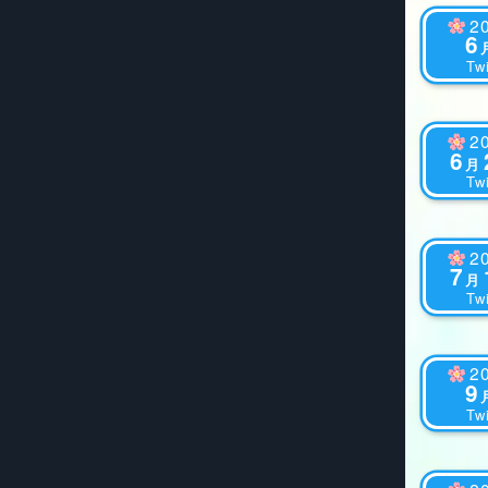
2
6
Twi
2
6
月
Twi
2
7
月
Twi
2
9
Twi