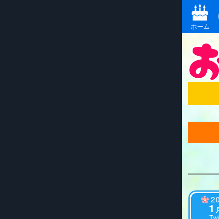
ホーム
2
1
Twi