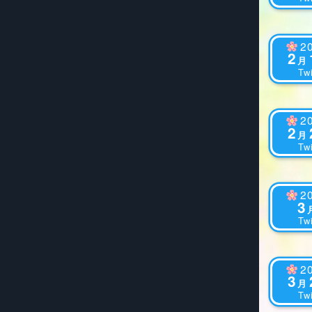
2
2
月
Twi
2
2
月
Twi
2
3
Twi
2
3
月
Twi