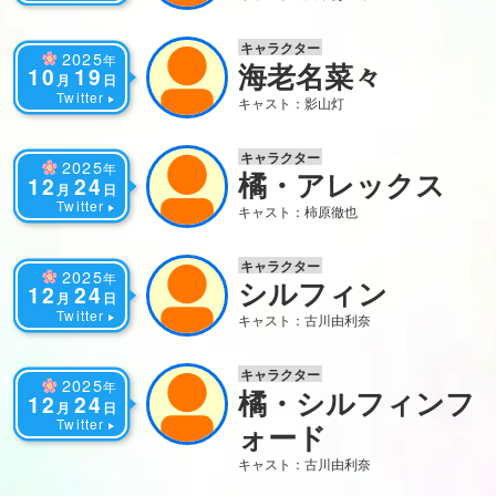
キャラクター
2025
年
海老名菜々
10
19
月
日
Twitter
キャスト：影山灯
キャラクター
2025
年
橘・アレックス
12
24
月
日
Twitter
キャスト：柿原徹也
キャラクター
2025
年
シルフィン
12
24
月
日
Twitter
キャスト：古川由利奈
キャラクター
2025
年
橘・シルフィンフ
12
24
月
日
Twitter
ォード
キャスト：古川由利奈