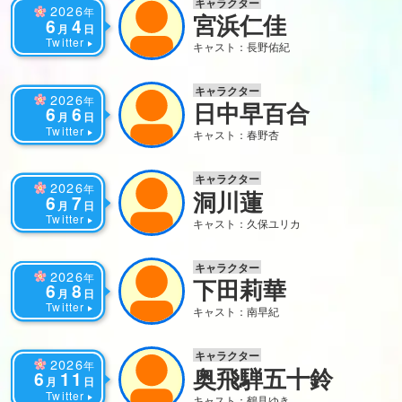
キャラクター
2026
年
宮浜仁佳
6
4
月
日
Twitter
キャスト：長野佑紀
キャラクター
2026
年
日中早百合
6
6
月
日
Twitter
キャスト：春野杏
キャラクター
2026
年
洞川蓮
6
7
月
日
Twitter
キャスト：久保ユリカ
キャラクター
2026
年
下田莉華
6
8
月
日
Twitter
キャスト：南早紀
キャラクター
2026
年
奥飛騨五十鈴
6
11
月
日
Twitter
キャスト：鶴見ゆき