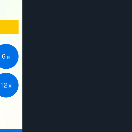
6
月
12
月