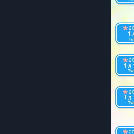
2
1
Twi
2
1
月
Twi
2
1
月
Twi
2