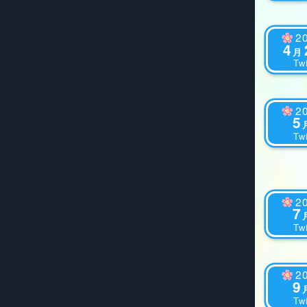
2
4
月
Twi
2
5
Twi
2
7
Twi
2
9
Twi