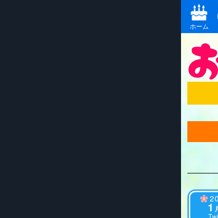
ホーム
2
1
Twi