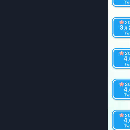
Twi
2
3
月
Twi
2
4
Twi
2
4
Twi
2
4
Twi