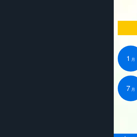
1
月
7
月